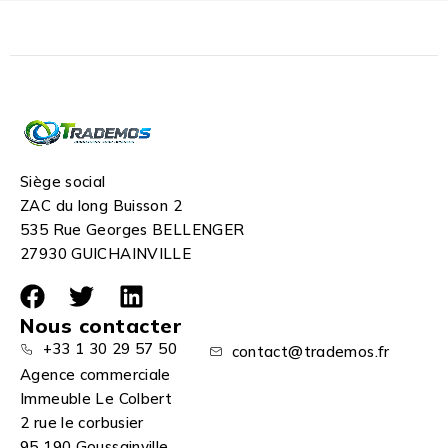
Siège social
ZAC du long Buisson 2
535 Rue Georges BELLENGER
27930 GUICHAINVILLE
Nous contacter
+33 1 30 29 57 50
contact@trademos.fr
Agence commerciale
Immeuble Le Colbert
2 rue le corbusier
95 190 Goussainville