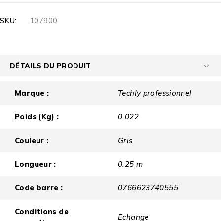
SKU:
107900
DÉTAILS DU PRODUIT
Marque :
Techly professionnel
Poids (Kg) :
0.022
Couleur :
Gris
Longueur :
0.25 m
Code barre :
0766623740555
Conditions de
Echange