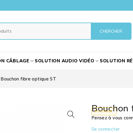
ON CÂBLAGE
SOLUTION AUDIO VIDÉO
SOLUTION R
Bouchon fibre optique ST
Bouchon f
EN STOCK
Pensez à vous conne
Se connecter