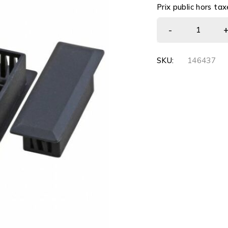
Prix public hors tax
SKU:
146437