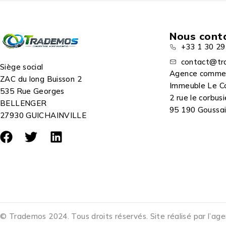
Nous cont
+33 1 30 29
contact@tr
Siège social
Agence comme
ZAC du long Buisson 2
Immeuble Le C
535 Rue Georges
2 rue le corbusi
BELLENGER
95 190 Goussain
27930 GUICHAINVILLE
© Trademos 2024. Tous droits réservés. Site réalisé par l’ag