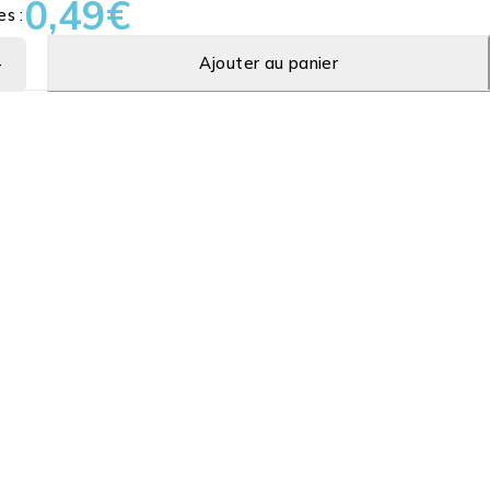
0,49
€
es :
Ajouter au panier