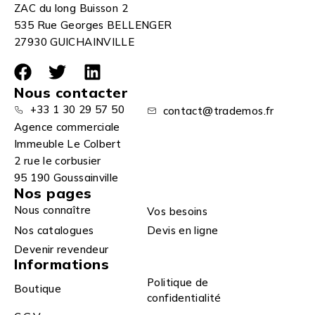
ZAC du long Buisson 2
535 Rue Georges BELLENGER
27930 GUICHAINVILLE
Nous contacter
+33 1 30 29 57 50
contact@trademos.fr
Agence commerciale
Immeuble Le Colbert
2 rue le corbusier
95 190 Goussainville
Nos pages
Nous connaître
Vos besoins
Nos catalogues
Devis en ligne
Devenir revendeur
Informations
Politique de
Boutique
confidentialité