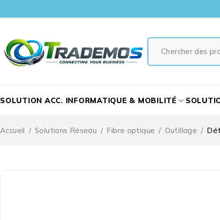
SOLUTION ACC. INFORMATIQUE & MOBILITÉ
SOLUTI
Accueil
/
Solutions Réseau
/
Fibre optique
/
Outillage
/
Dét