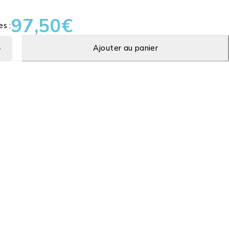
97,50
€
es :
Ajouter au panier