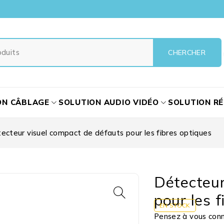
ON CÂBLAGE
SOLUTION AUDIO VIDÉO
SOLUTION R
ecteur visuel compact de défauts pour les fibres optiques
Détecteur
pour les 
EN STOCK
Pensez à vous conne