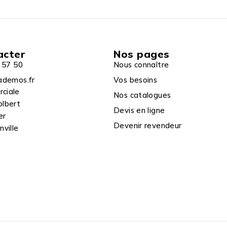
acter
Nos pages
 57 50
Nous connaître
ademos.fr
Vos besoins
rciale
Nos catalogues
olbert
Devis en ligne
er
Devenir revendeur
ville