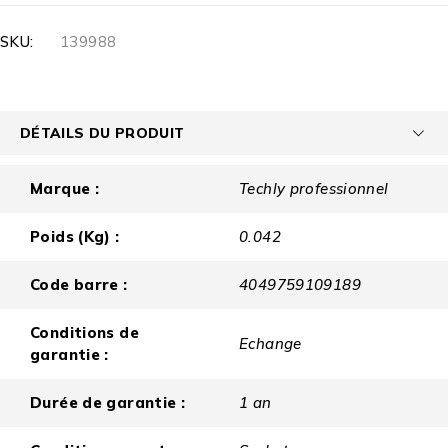
SKU:
139988
DÉTAILS DU PRODUIT
Marque :
Techly professionnel
Poids (Kg) :
0.042
Code barre :
4049759109189
Conditions de
Echange
garantie :
Durée de garantie :
1 an