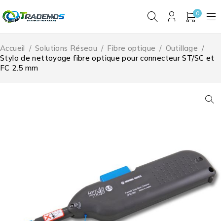
0
Accueil
/
Solutions Réseau
/
Fibre optique
/
Outillage
/
Stylo de nettoyage fibre optique pour connecteur ST/SC et
FC 2.5 mm