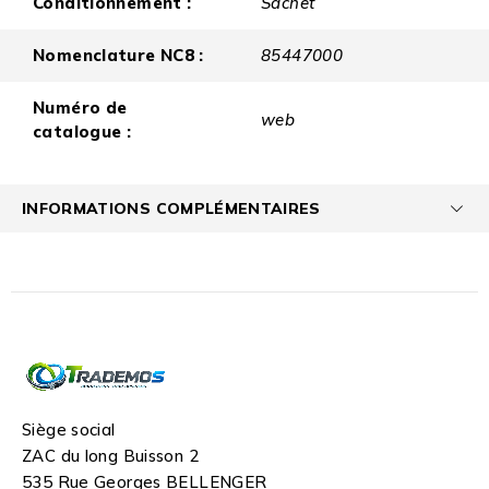
Conditionnement :
Sachet
Nomenclature NC8 :
85447000
Numéro de
web
catalogue :
INFORMATIONS COMPLÉMENTAIRES
Siège social
ZAC du long Buisson 2
535 Rue Georges BELLENGER