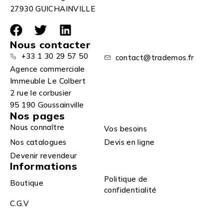
27930 GUICHAINVILLE
Nous contacter
+33 1 30 29 57 50
contact@trademos.fr
Agence commerciale
Immeuble Le Colbert
2 rue le corbusier
95 190 Goussainville
Nos pages
Nous connaître
Vos besoins
Nos catalogues
Devis en ligne
Devenir revendeur
Informations
Politique de
Boutique
confidentialité
C.G.V