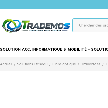
SOLUTION ACC. INFORMATIQUE & MOBILITÉ
SOLUTI
Accueil
/
Solutions Réseau
/
Fibre optique
/
Traversées
/
T