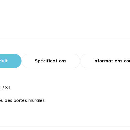
duit
Spécifications
Informations c
C / ST
ou des boîtes murales