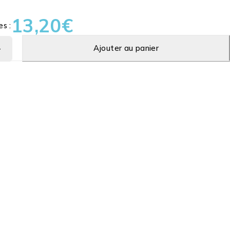
13,20
€
es :
Ajouter au panier