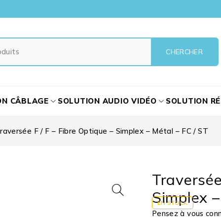
ON CÂBLAGE
SOLUTION AUDIO VIDÉO
SOLUTION R
raversée F / F – Fibre Optique – Simplex – Métal – FC / ST
Traversée
Simplex –
EN STOCK
Pensez à vous conne