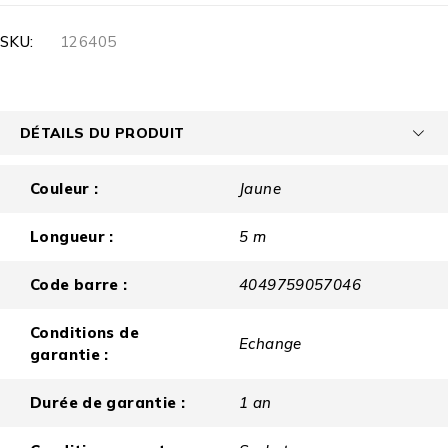
SKU:
126405
DÉTAILS DU PRODUIT
Couleur :
Jaune
Longueur :
5 m
Code barre :
4049759057046
Conditions de
Echange
garantie :
Durée de garantie :
1 an