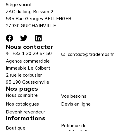
Siège social
ZAC du long Buisson 2
535 Rue Georges BELLENGER
27930 GUICHAINVILLE
Nous contacter
+33 1 30 29 57 50
contact@trademos.fr
Agence commerciale
Immeuble Le Colbert
2 rue le corbusier
95 190 Goussainville
Nos pages
Nous connaître
Vos besoins
Nos catalogues
Devis en ligne
Devenir revendeur
Informations
Politique de
Boutique