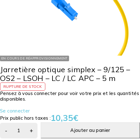
EN COURS DE RÉAPPROVISIONNEMENT
Jarretière optique simplex – 9/125 –
OS2 – LSOH – LC / LC APC – 5 m
RUPTURE DE STOCK
Pensez à vous connecter pour voir votre prix et les quantités
disponibles.
Se connecter
10,35
€
Prix public hors taxes :
Ajouter au panier