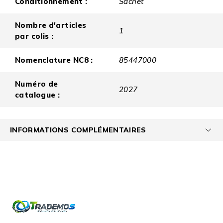
Conditionnement :
Sachet
Nombre d'articles
1
par colis :
Nomenclature NC8 :
85447000
Numéro de
2027
catalogue :
INFORMATIONS COMPLÉMENTAIRES