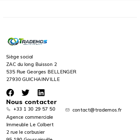
Siège social
ZAC du long Buisson 2
535 Rue Georges BELLENGER
27930 GUICHAINVILLE
Nous contacter
+33 1 30 29 57 50
contact@trademos.fr
Agence commerciale
Immeuble Le Colbert
2 rue le corbusier
95 190 Goussainville