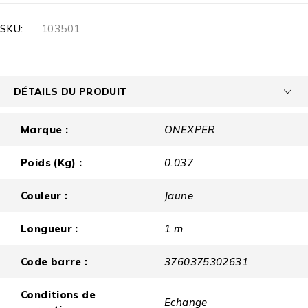
SKU:
103501
DÉTAILS DU PRODUIT
Marque :
ONEXPER
Poids (Kg) :
0.037
Couleur :
Jaune
Longueur :
1 m
Code barre :
3760375302631
Conditions de
Echange