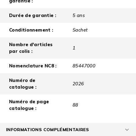
garantie :
Durée de garantie :
5 ans
Conditionnement :
Sachet
Nombre d'articles
1
par colis :
Nomenclature NC8 :
85447000
Numéro de
2026
catalogue :
Numéro de page
88
catalogue :
INFORMATIONS COMPLÉMENTAIRES