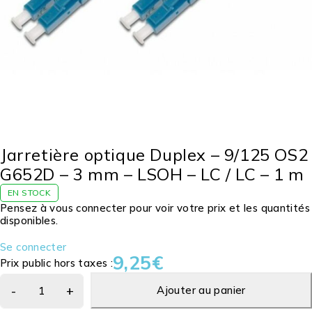
Jarretière optique Duplex – 9/125 OS2
G652D – 3 mm – LSOH – LC / LC – 1 m
EN STOCK
Pensez à vous connecter pour voir votre prix et les quantités
disponibles.
Se connecter
9,25
€
Prix public hors taxes :
Ajouter au panier