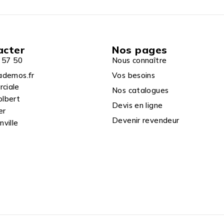
acter
Nos pages
 57 50
Nous connaître
ademos.fr
Vos besoins
rciale
Nos catalogues
olbert
Devis en ligne
er
Devenir revendeur
ville