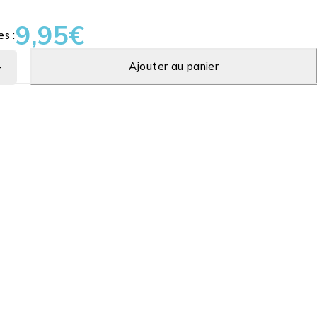
9,95
€
es :
Ajouter au panier