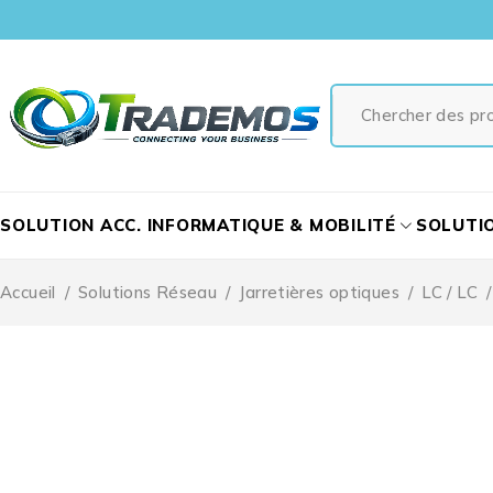
SOLUTION ACC. INFORMATIQUE & MOBILITÉ
SOLUTI
Accueil
/
Solutions Réseau
/
Jarretières optiques
/
LC / LC
/