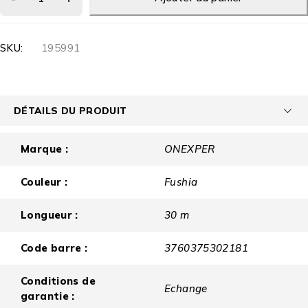
SKU:
195991
DÉTAILS DU PRODUIT
Marque :
ONEXPER
Couleur :
Fushia
Longueur :
30 m
Code barre :
3760375302181
Conditions de
Echange
garantie :