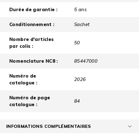
Durée de garantie :
5 ans
Conditionnement :
Sachet
Nombre d'articles
50
par colis :
Nomenclature NC8 :
85447000
Numéro de
2026
catalogue :
Numéro de page
84
catalogue :
INFORMATIONS COMPLÉMENTAIRES