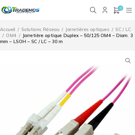
0
Accueil
/
Solutions Réseau
/
Jarretières optiques
/
SC / LC
/
OM4
/
Jarretière optique Duplex – 50/125 OM4 – Diam. 3
mm – LSOH – SC / LC – 30 m