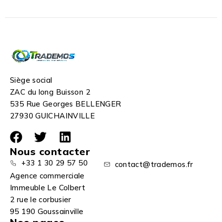
Siège social
ZAC du long Buisson 2
535 Rue Georges BELLENGER
27930 GUICHAINVILLE
Nous contacter
+33 1 30 29 57 50
contact@trademos.fr
Agence commerciale
Immeuble Le Colbert
2 rue le corbusier
95 190 Goussainville