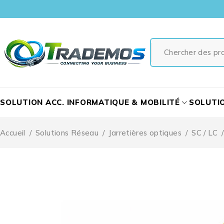
SOLUTION ACC. INFORMATIQUE & MOBILITÉ
SOLUTI
Accueil
/
Solutions Réseau
/
Jarretières optiques
/
SC / LC
/