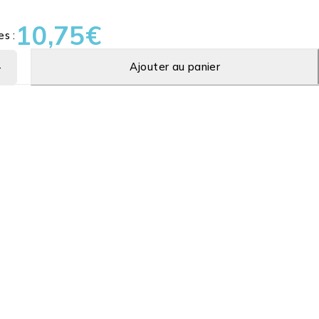
10,75
€
es :
Ajouter au panier