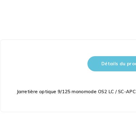
Détails du pro
Jarretière optique 9/125 monomode OS2 LC / SC-AP