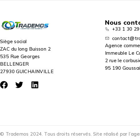
Nous cont
+33 1 30 29
contact@tr
Siège social
Agence comme
ZAC du long Buisson 2
Immeuble Le C
535 Rue Georges
2 rue le corbusi
BELLENGER
95 190 Goussain
27930 GUICHAINVILLE
© Trademos 2024. Tous droits réservés. Site réalisé par l’ag