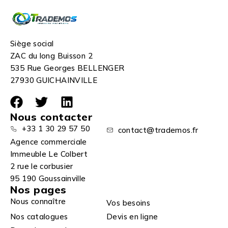
Siège social
ZAC du long Buisson 2
535 Rue Georges BELLENGER
27930 GUICHAINVILLE
Nous contacter
+33 1 30 29 57 50
contact@trademos.fr
Agence commerciale
Immeuble Le Colbert
2 rue le corbusier
95 190 Goussainville
Nos pages
Nous connaître
Vos besoins
Nos catalogues
Devis en ligne