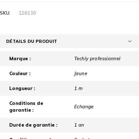
SKU:
126110
DÉTAILS DU PRODUIT
Marque :
Techly professionnel
Couleur :
Jaune
Longueur :
1 m
Conditions de
Echange
garantie :
Durée de garantie :
1 an