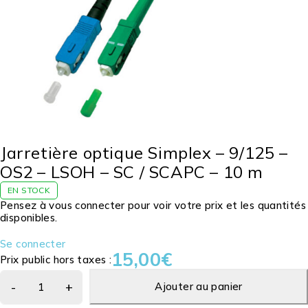
Jarretière optique Simplex – 9/125 –
OS2 – LSOH – SC / SCAPC – 10 m
EN STOCK
Pensez à vous connecter pour voir votre prix et les quantités
disponibles.
Se connecter
15,00
€
Prix public hors taxes :
Ajouter au panier