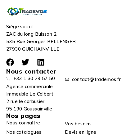
Siège social
ZAC du long Buisson 2
535 Rue Georges BELLENGER
27930 GUICHAINVILLE
Nous contacter
+33 1 30 29 57 50
contact@trademos.fr
Agence commerciale
Immeuble Le Colbert
2 rue le corbusier
95 190 Goussainville
Nos pages
Nous connaître
Vos besoins
Nos catalogues
Devis en ligne