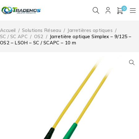
0
Accueil
/
Solutions Réseau
/
Jarretières optiques
/
SC / SC APC
/
OS2
/
Jarretière optique Simplex – 9/125 –
OS2 – LSOH – SC / SCAPC – 10 m