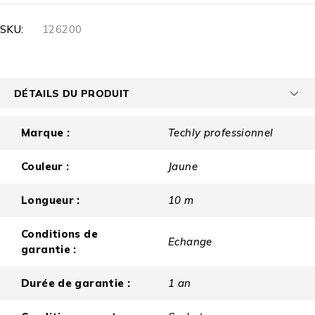
SKU:
126200
DÉTAILS DU PRODUIT
Marque :
Techly professionnel
Couleur :
Jaune
Longueur :
10 m
Conditions de
Echange
garantie :
Durée de garantie :
1 an