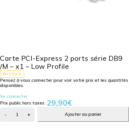
Carte PCI-Express 2 ports série DB9
/M – x1 – Low Profile
EN STOCK
Pensez à vous connecter pour voir votre prix et les quantités
disponibles.
Se connecter
29,90
€
Prix public hors taxes :
Ajouter au panier