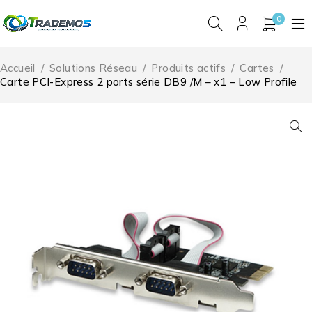
0
Accueil
/
Solutions Réseau
/
Produits actifs
/
Cartes
/
Carte PCI-Express 2 ports série DB9 /M – x1 – Low Profile