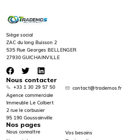
Siège social
ZAC du long Buisson 2
535 Rue Georges BELLENGER
27930 GUICHAINVILLE
Nous contacter
+33 1 30 29 57 50
contact@trademos.fr
Agence commerciale
Immeuble Le Colbert
2 rue le corbusier
95 190 Goussainville
Nos pages
Nous connaître
Vos besoins