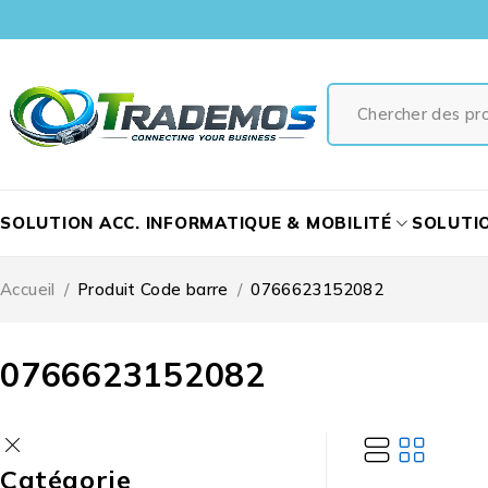
SOLUTION ACC. INFORMATIQUE & MOBILITÉ
SOLUTI
Accueil
/
Produit Code barre
/
0766623152082
0766623152082
Catégorie