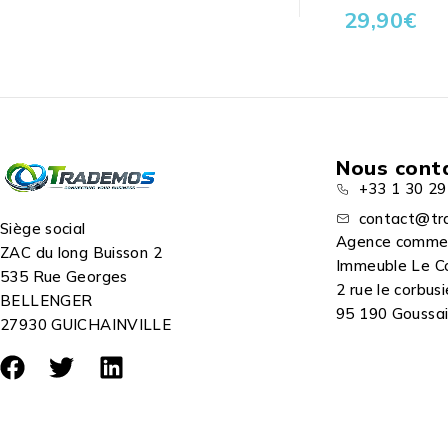
29,90
€
Nous cont
+33 1 30 29
contact@tr
Siège social
Agence comme
ZAC du long Buisson 2
Immeuble Le C
535 Rue Georges
2 rue le corbusi
BELLENGER
95 190 Goussain
27930 GUICHAINVILLE