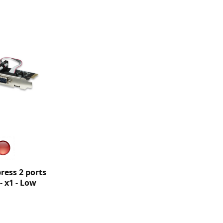
ress 2 ports
- x1 - Low