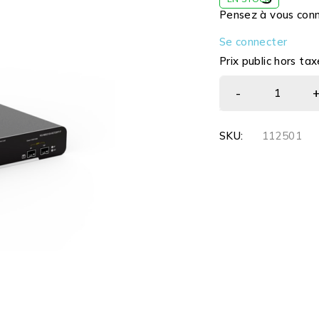
Pensez à vous conne
Se connecter
Prix public hors tax
SKU:
112501