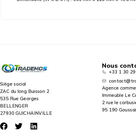
Nous cont
+33 1 30 29
contact@tr
Siège social
Agence comme
ZAC du long Buisson 2
Immeuble Le C
535 Rue Georges
2 rue le corbusi
BELLENGER
95 190 Goussain
27930 GUICHAINVILLE