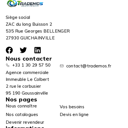
Siège social
ZAC du long Buisson 2
535 Rue Georges BELLENGER
27930 GUICHAINVILLE
Nous contacter
+33 1 30 29 57 50
contact@trademos.fr
Agence commerciale
Immeuble Le Colbert
2 rue le corbusier
95 190 Goussainville
Nos pages
Nous connaître
Vos besoins
Nos catalogues
Devis en ligne
Devenir revendeur