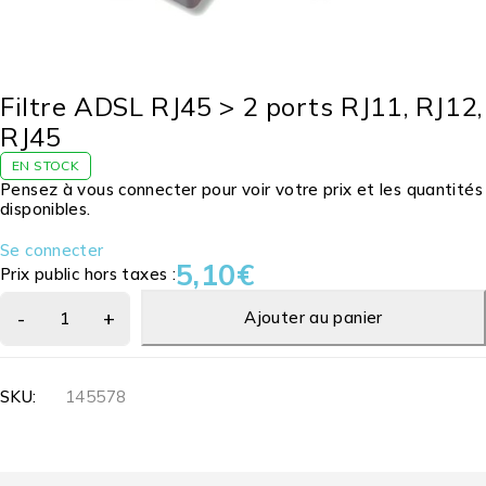
Filtre ADSL RJ45 > 2 ports RJ11, RJ12,
RJ45
EN STOCK
Pensez à vous connecter pour voir votre prix et les quantités
disponibles.
Se connecter
5,10
€
Prix public hors taxes :
Ajouter au panier
SKU:
145578