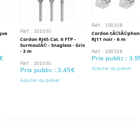
Réf. : 150318
Réf. : 101030
Cordon tÃ©lÃ©phonique
Cordon RJ45 Cat. 6 FTP -
RJ11 noir - 6 m
SurmoulÃ© - Snagless - Gris
- 3 m
Réf. : 150318
Prix public : 3.95
€
Réf. : 101030
Ajouter au panier
Prix public : 3.45
€
Ajouter au panier