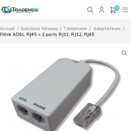
0
Accueil
/
Solutions Réseau
/
Téléphonie
/
Adaptateurs
/
Filtre ADSL RJ45 > 2 ports RJ11, RJ12, RJ45