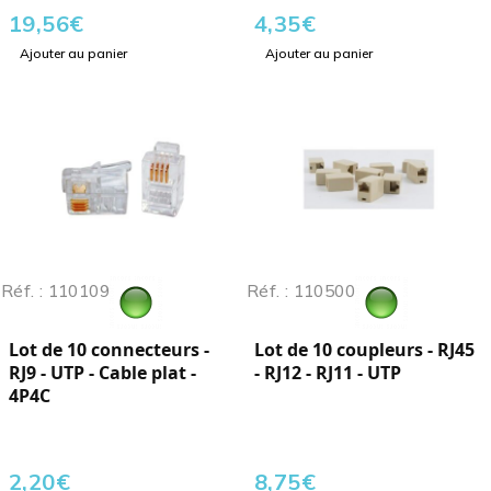
19,56
€
4,35
€
Ajouter au panier
Ajouter au panier
Réf. : 110109
Réf. : 110500
Lot de 10 connecteurs -
Lot de 10 coupleurs - RJ45
RJ9 - UTP - Cable plat -
- RJ12 - RJ11 - UTP
4P4C
2,20
€
8,75
€