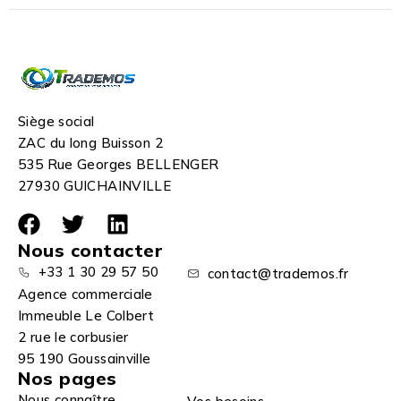
Siège social
ZAC du long Buisson 2
535 Rue Georges BELLENGER
27930 GUICHAINVILLE
Nous contacter
+33 1 30 29 57 50
contact@trademos.fr
Agence commerciale
Immeuble Le Colbert
2 rue le corbusier
95 190 Goussainville
Nos pages
Nous connaître