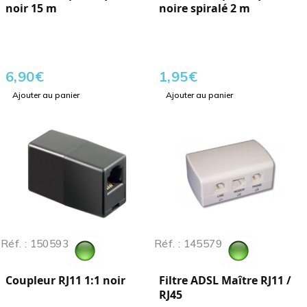
noir 15 m
noire spiralé 2 m
6,90
€
1,95
€
Ajouter au panier
Ajouter au panier
Réf. : 150593
Réf. : 145579
Coupleur RJ11 1:1 noir
Filtre ADSL Maître RJ11 /
RJ45