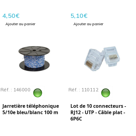
4,50
€
5,10
€
Ajouter au panier
Ajouter au panier
Réf. : 146000
Réf. : 110112
Jarretière téléphonique
Lot de 10 connecteurs -
5/10e bleu/blanc 100 m
RJ12 - UTP - Câble plat -
6P6C