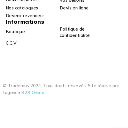
Vos besoins
Nos catalogues
Devis en ligne
Devenir revendeur
Informations
Politique de
Boutique
confidentialité
C.G.V
© Trademos 2024. Tous droits réservés. Site réalisé par
l’agence
B2B Online