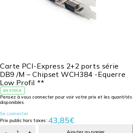
Carte PCI-Express 2+2 ports série
DB9 /M – Chipset WCH384 -Equerre
Low Profil **
EN STOCK
Pensez à vous connecter pour voir votre prix et les quantités
disponibles.
Se connecter
43,85
€
Prix public hors taxes :
Ajouter au panier