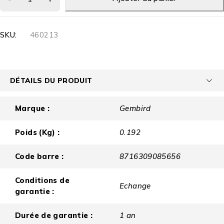
SKU:
460213
DÉTAILS DU PRODUIT
Marque :
Gembird
Poids (Kg) :
0.192
Code barre :
8716309085656
Conditions de
Echange
garantie :
Durée de garantie :
1 an