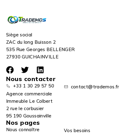
Siège social
ZAC du long Buisson 2
535 Rue Georges BELLENGER
27930 GUICHAINVILLE
Nous contacter
+33 1 30 29 57 50
contact@trademos.fr
Agence commerciale
Immeuble Le Colbert
2 rue le corbusier
95 190 Goussainville
Nos pages
Nous connaître
Vos besoins