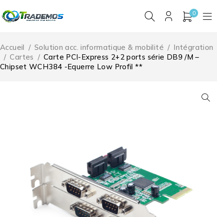
0
Accueil
/
Solution acc. informatique & mobilité
/
Intégration
/
Cartes
/
Carte PCI-Express 2+2 ports série DB9 /M –
Chipset WCH384 -Equerre Low Profil **