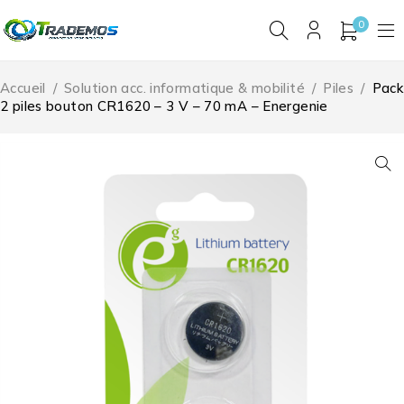
0
Accueil
/
Solution acc. informatique & mobilité
/
Piles
/
Pack
2 piles bouton CR1620 – 3 V – 70 mA – Energenie