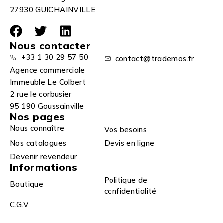
27930 GUICHAINVILLE
Nous contacter
+33 1 30 29 57 50
contact@trademos.fr
Agence commerciale
Immeuble Le Colbert
2 rue le corbusier
95 190 Goussainville
Nos pages
Nous connaître
Vos besoins
Nos catalogues
Devis en ligne
Devenir revendeur
Informations
Politique de
Boutique
confidentialité
C.G.V