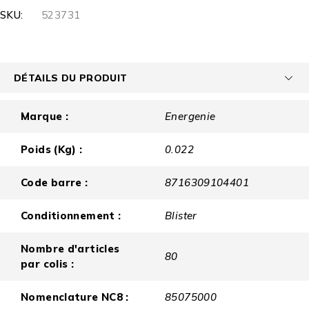
SKU:
523731
DÉTAILS DU PRODUIT
Marque :
Energenie
Poids (Kg) :
0.022
Code barre :
8716309104401
Conditionnement :
Blister
Nombre d'articles
80
par colis :
Nomenclature NC8 :
85075000