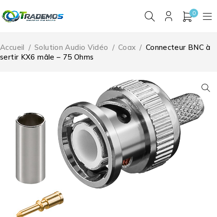
0
Accueil
/
Solution Audio Vidéo
/
Coax
/
Connecteur BNC à
sertir KX6 mâle – 75 Ohms