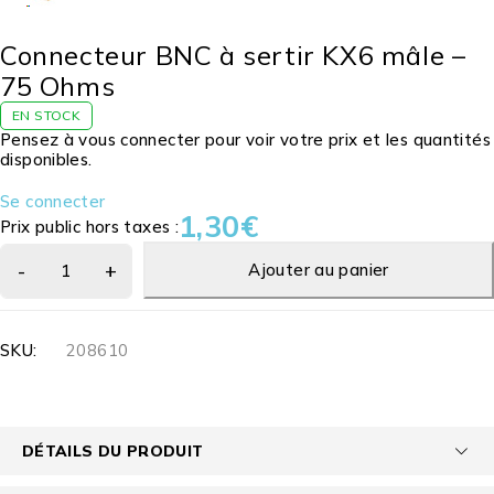
Connecteur BNC à sertir KX6 mâle –
75 Ohms
EN STOCK
Pensez à vous connecter pour voir votre prix et les quantités
disponibles.
Se connecter
1,30
€
Prix public hors taxes :
Ajouter au panier
SKU:
208610
DÉTAILS DU PRODUIT