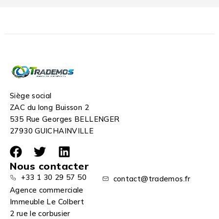
Siège social
ZAC du long Buisson 2
535 Rue Georges BELLENGER
27930 GUICHAINVILLE
Nous contacter
+33 1 30 29 57 50
contact@trademos.fr
Agence commerciale
Immeuble Le Colbert
2 rue le corbusier