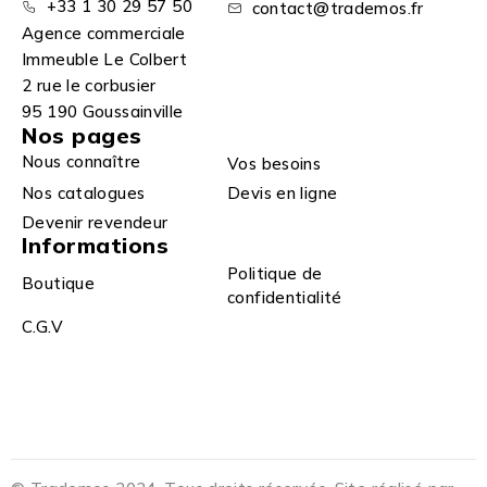
+33 1 30 29 57 50
contact@trademos.fr
Agence commerciale
Immeuble Le Colbert
2 rue le corbusier
95 190 Goussainville
Nos pages
Nous connaître
Vos besoins
Nos catalogues
Devis en ligne
Devenir revendeur
Informations
Politique de
Boutique
confidentialité
C.G.V