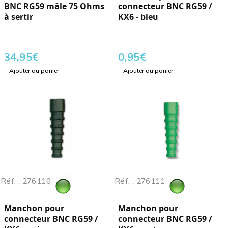
BNC RG59 mâle 75 Ohms
connecteur BNC RG59 /
à sertir
KX6 - bleu
34,95
€
0,95
€
Ajouter au panier
Ajouter au panier
Réf. : 276110
Réf. : 276111
Manchon pour
Manchon pour
connecteur BNC RG59 /
connecteur BNC RG59 /