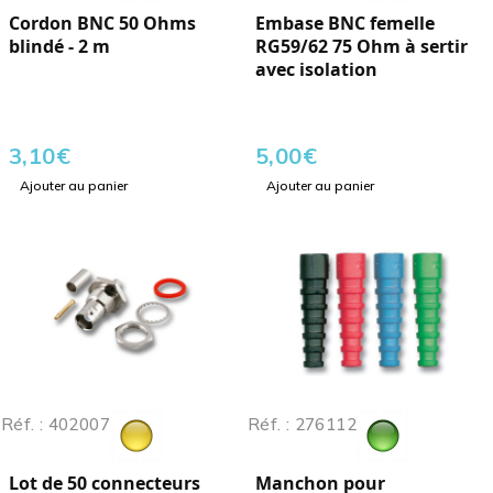
Cordon BNC 50 Ohms
Embase BNC femelle
blindé - 2 m
RG59/62 75 Ohm à sertir
avec isolation
3,10
€
5,00
€
Ajouter au panier
Ajouter au panier
Réf. : 402007
Réf. : 276112
Lot de 50 connecteurs
Manchon pour