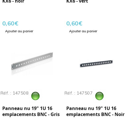
KX6 - noir
KX6 - vert
0,60
€
0,60
€
Ajouter au panier
Ajouter au panier
Réf. : 147508
Réf. : 147507
Panneau nu 19" 1U 16
Panneau nu 19" 1U 16
emplacements BNC - Gris
emplacements BNC - Noir