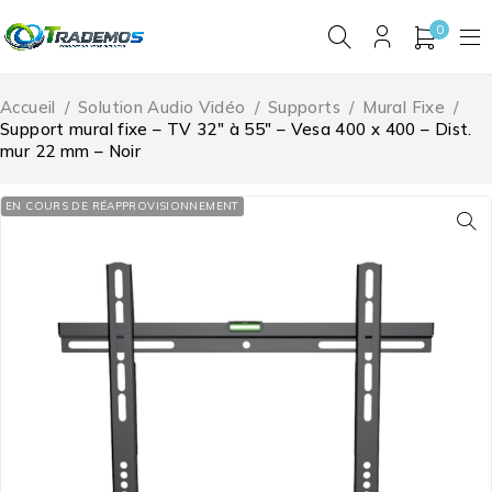
0
Accueil
/
Solution Audio Vidéo
/
Supports
/
Mural Fixe
/
Support mural fixe – TV 32″ à 55″ – Vesa 400 x 400 – Dist.
mur 22 mm – Noir
EN COURS DE RÉAPPROVISIONNEMENT