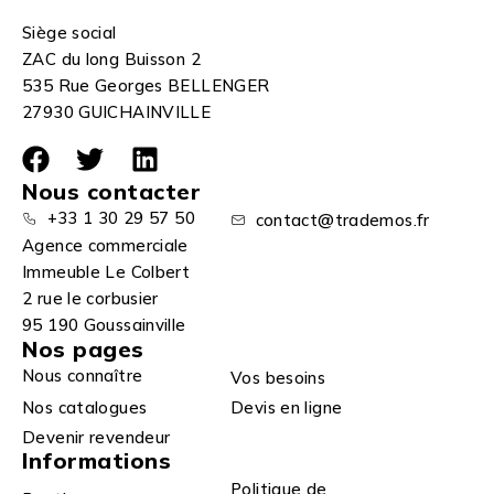
Siège social
ZAC du long Buisson 2
535 Rue Georges BELLENGER
27930 GUICHAINVILLE
Nous contacter
+33 1 30 29 57 50
contact@trademos.fr
Agence commerciale
Immeuble Le Colbert
2 rue le corbusier
95 190 Goussainville
Nos pages
Nous connaître
Vos besoins
Nos catalogues
Devis en ligne
Devenir revendeur
Informations
Politique de