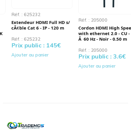
Réf. : 625232
Réf. : 205000
Extendeur HDMI Full HD s/
cÃ¢ble Cat 6 - IP - 120 m
Cordon HDMI High Speed
with ethernet 2.0 - CU - 4K
Ã 60 Hz - Noir - 0.50 m
Réf. : 625232
Prix public : 145
€
Réf. : 205000
Ajouter au panier
Prix public : 3.6
€
Ajouter au panier