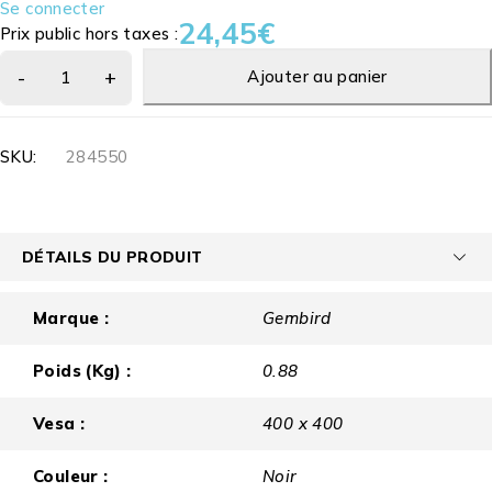
Se connecter
24,45
€
Prix public hors taxes :
Ajouter au panier
SKU:
284550
DÉTAILS DU PRODUIT
Marque :
Gembird
Poids (Kg) :
0.88
Vesa :
400 x 400
Couleur :
Noir