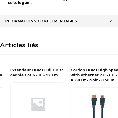
catalogue :
INFORMATIONS COMPLÉMENTAIRES
Articles liés
Extendeur HDMI Full HD s/
Cordon HDMI High Speed
cÃ¢ble Cat 6 - IP - 120 m
with ethernet 2.0 - CU - 4K
Ã 60 Hz - Noir - 0.50 m