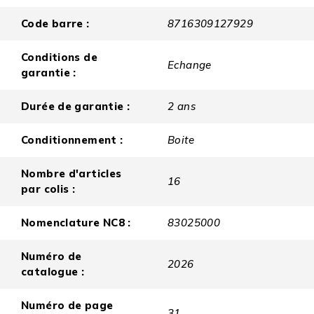
Code barre :
8716309127929
Conditions de
Echange
garantie :
Durée de garantie :
2 ans
Conditionnement :
Boite
Nombre d'articles
16
par colis :
Nomenclature NC8 :
83025000
Numéro de
2026
catalogue :
Numéro de page
31