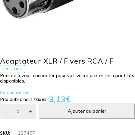
Adaptateur XLR / F vers RCA / F
EN STOCK
Pensez à vous connecter pour voir votre prix et les quantités
disponibles.
Se connecter
3,13
€
Prix public hors taxes :
Ajouter au panier
SKU:
227457