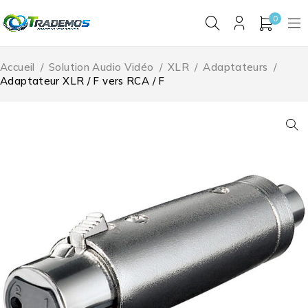
0
Accueil
/
Solution Audio Vidéo
/
XLR
/
Adaptateurs
/
Adaptateur XLR / F vers RCA / F