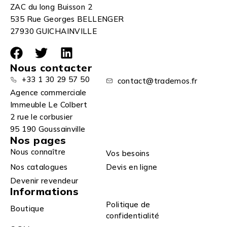
ZAC du long Buisson 2
535 Rue Georges BELLENGER
27930 GUICHAINVILLE
Nous contacter
+33 1 30 29 57 50
contact@trademos.fr
Agence commerciale
Immeuble Le Colbert
2 rue le corbusier
95 190 Goussainville
Nos pages
Nous connaître
Vos besoins
Nos catalogues
Devis en ligne
Devenir revendeur
Informations
Politique de
Boutique
confidentialité