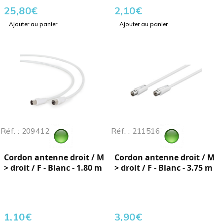
25,80
€
2,10
€
Ajouter au panier
Ajouter au panier
Réf. : 209412
Réf. : 211516
Cordon antenne droit / M
Cordon antenne droit / M
> droit / F - Blanc - 1.80 m
> droit / F - Blanc - 3.75 m
1,10
€
3,90
€