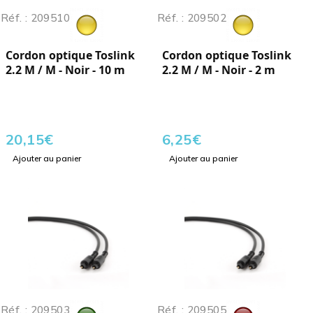
Réf. : 209510
Réf. : 209502
Cordon optique Toslink
Cordon optique Toslink
2.2 M / M - Noir - 10 m
2.2 M / M - Noir - 2 m
20,15
€
6,25
€
Ajouter au panier
Ajouter au panier
Réf. : 209503
Réf. : 209505