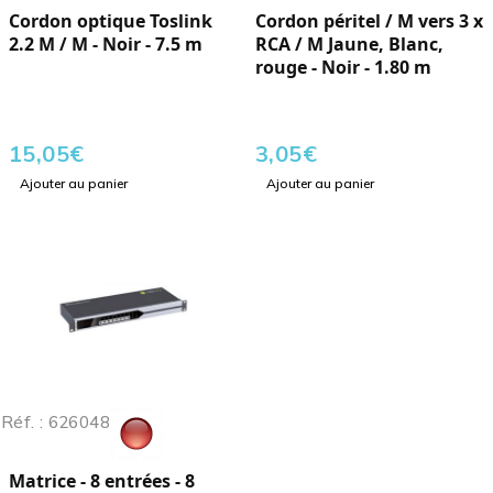
Cordon optique Toslink
Cordon péritel / M vers 3 x
2.2 M / M - Noir - 7.5 m
RCA / M Jaune, Blanc,
rouge - Noir - 1.80 m
15,05
€
3,05
€
Ajouter au panier
Ajouter au panier
Réf. : 626048
Matrice - 8 entrées - 8