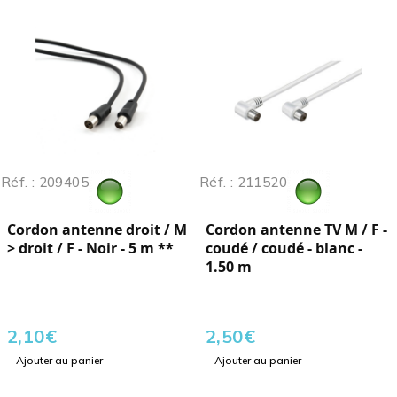
Réf. : 209405
Réf. : 211520
Cordon antenne droit / M
Cordon antenne TV M / F -
> droit / F - Noir - 5 m **
coudé / coudé - blanc -
1.50 m
2,10
€
2,50
€
Ajouter au panier
Ajouter au panier