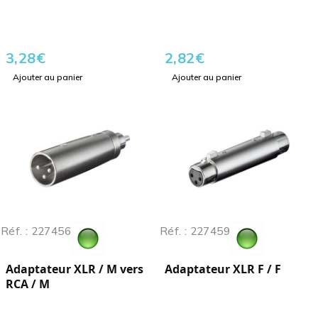
3,28
€
2,82
€
Ajouter au panier
Ajouter au panier
Réf. : 227456
Réf. : 227459
Adaptateur XLR / M vers
Adaptateur XLR F / F
RCA / M