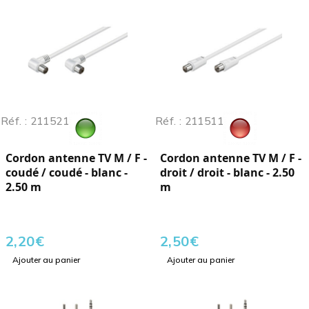
Réf. : 211521
Réf. : 211511
Cordon antenne TV M / F -
Cordon antenne TV M / F -
coudé / coudé - blanc -
droit / droit - blanc - 2.50
2.50 m
m
2,20
€
2,50
€
Ajouter au panier
Ajouter au panier