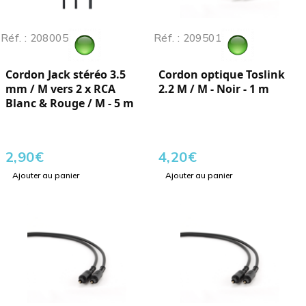
Réf. : 208005
Réf. : 209501
Cordon Jack stéréo 3.5
Cordon optique Toslink
mm / M vers 2 x RCA
2.2 M / M - Noir - 1 m
Blanc & Rouge / M - 5 m
2,90
€
4,20
€
Ajouter au panier
Ajouter au panier