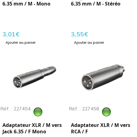
6.35 mm / M - Mono
6.35 mm / M - Stéréo
3,01
€
3,55
€
Ajouter au panier
Ajouter au panier
Réf. : 227454
Réf. : 227458
Adaptateur XLR / M vers
Adaptateur XLR / M vers
Jack 6.35 / F Mono
RCA / F