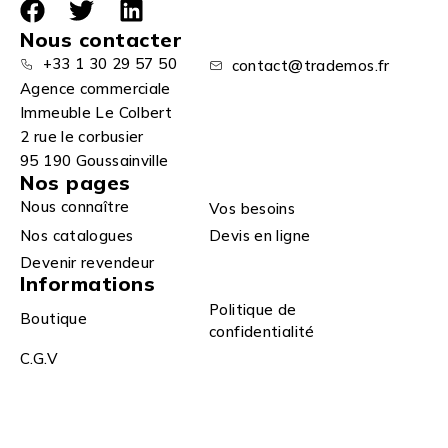
Nous contacter
+33 1 30 29 57 50
contact@trademos.fr
Agence commerciale
Immeuble Le Colbert
2 rue le corbusier
95 190 Goussainville
Nos pages
Nous connaître
Vos besoins
Nos catalogues
Devis en ligne
Devenir revendeur
Informations
Politique de
Boutique
confidentialité
C.G.V