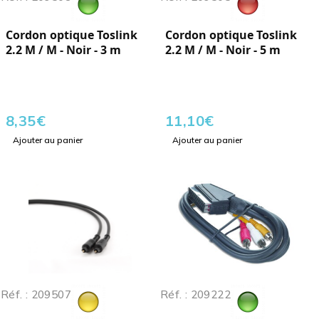
Cordon optique Toslink
Cordon optique Toslink
2.2 M / M - Noir - 3 m
2.2 M / M - Noir - 5 m
8,35
€
11,10
€
Ajouter au panier
Ajouter au panier
Réf. : 209507
Réf. : 209222