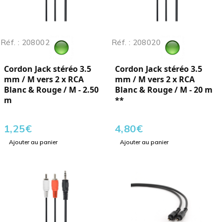
Réf. : 208002
Réf. : 208020
Cordon Jack stéréo 3.5
Cordon Jack stéréo 3.5
mm / M vers 2 x RCA
mm / M vers 2 x RCA
Blanc & Rouge / M - 2.50
Blanc & Rouge / M - 20 m
m
**
1,25
€
4,80
€
Ajouter au panier
Ajouter au panier