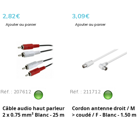
2,82
€
3,09
€
Ajouter au panier
Ajouter au panier
Réf. : 207612
Réf. : 211712
Câble audio haut parleur
Cordon antenne droit / M
2 x 0.75 mm² Blanc - 25 m
> coudé / F - Blanc - 1.50 m