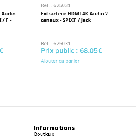
Réf. : 625031
+ Audio
Extracteur HDMI 4K Audio 2
/ F -
canaux - SPDIF / Jack
Réf. : 625031
€
Prix public : 68.05
€
Ajouter au panier
Informations
Boutique