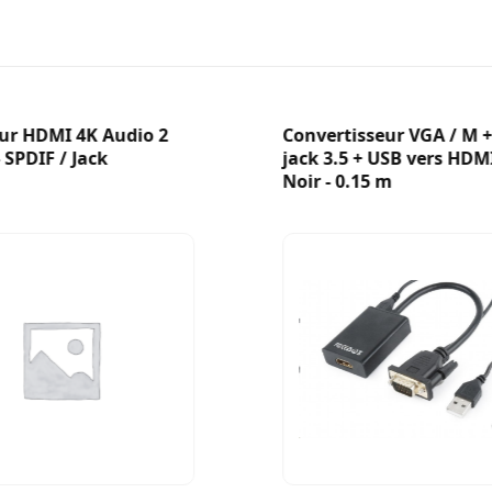
eur HDMI 4K Audio 2
Convertisseur VGA / M 
 SPDIF / Jack
jack 3.5 + USB vers HDMI 
Noir - 0.15 m