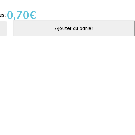
0,70
€
es :
Ajouter au panier