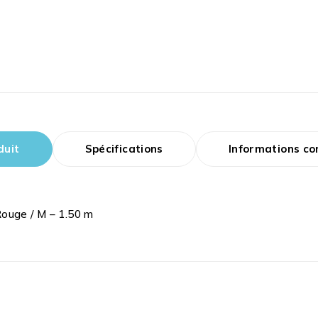
duit
Spécifications
Informations c
Rouge / M – 1.50 m