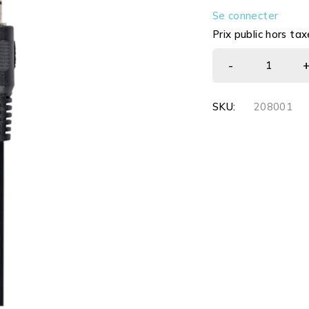
Se connecter
Prix public hors tax
SKU:
208001