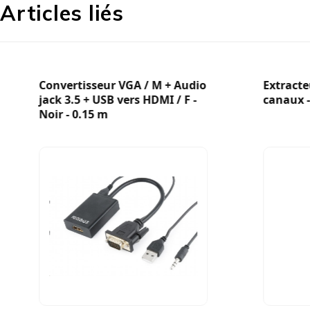
Articles liés
Convertisseur VGA / M + Audio
Extract
jack 3.5 + USB vers HDMI / F -
canaux -
Noir - 0.15 m