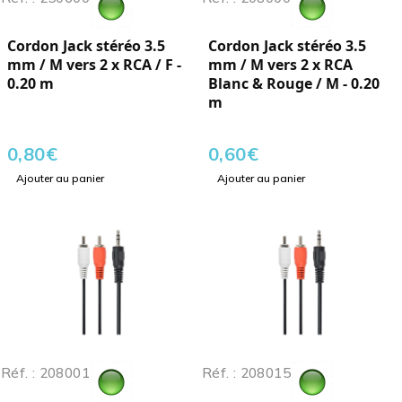
Cordon Jack stéréo 3.5
Cordon Jack stéréo 3.5
mm / M vers 2 x RCA / F -
mm / M vers 2 x RCA
0.20 m
Blanc & Rouge / M - 0.20
m
0,80
€
0,60
€
Ajouter au panier
Ajouter au panier
Réf. : 208001
Réf. : 208015