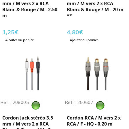
mm / M vers 2 x RCA
mm / M vers 2 x RCA
Blanc & Rouge / M - 2.50
Blanc & Rouge / M - 20 m
m
**
1,25
€
4,80
€
Ajouter au panier
Ajouter au panier
Réf. : 208005
Réf. : 250607
Cordon Jack stéréo 3.5
Cordon RCA / M vers 2 x
mm / M vers 2 x RCA
RCA / F - HQ - 0.20 m