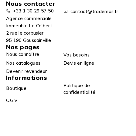
Nous contacter
+33 1 30 29 57 50
contact@trademos.fr
Agence commerciale
Immeuble Le Colbert
2 rue le corbusier
95 190 Goussainville
Nos pages
Nous connaître
Vos besoins
Nos catalogues
Devis en ligne
Devenir revendeur
Informations
Politique de
Boutique
confidentialité
C.G.V