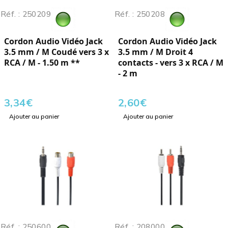
Réf. : 250209
Réf. : 250208
Cordon Audio Vidéo Jack
Cordon Audio Vidéo Jack
3.5 mm / M Coudé vers 3 x
3.5 mm / M Droit 4
RCA / M - 1.50 m **
contacts - vers 3 x RCA / M
- 2 m
3,34
€
2,60
€
Ajouter au panier
Ajouter au panier
Réf. : 250600
Réf. : 208000