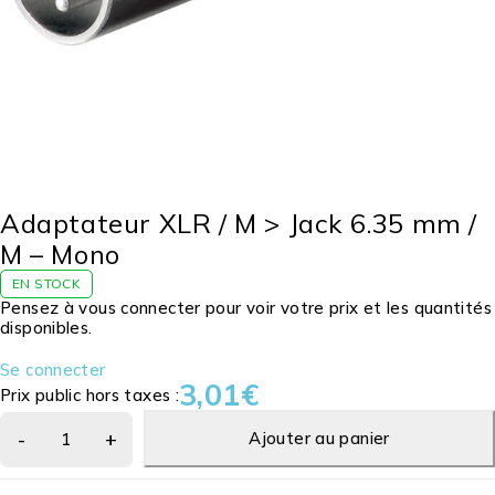
Adaptateur XLR / M > Jack 6.35 mm /
M – Mono
EN STOCK
Pensez à vous connecter pour voir votre prix et les quantités
disponibles.
Se connecter
3,01
€
Prix public hors taxes :
Ajouter au panier