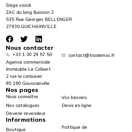
Siège social
ZAC du long Buisson 2
535 Rue Georges BELLENGER
27930 GUICHAINVILLE
Nous contacter
+33 1 30 29 57 50
contact@trademos.fr
Agence commerciale
Immeuble Le Colbert
2 rue le corbusier
95 190 Goussainville
Nos pages
Nous connaître
Vos besoins
Nos catalogues
Devis en ligne
Devenir revendeur
Informations
Politique de
Boutique