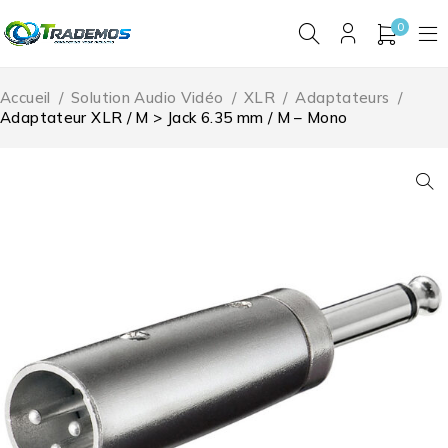
0
Accueil
/
Solution Audio Vidéo
/
XLR
/
Adaptateurs
/
Adaptateur XLR / M > Jack 6.35 mm / M – Mono