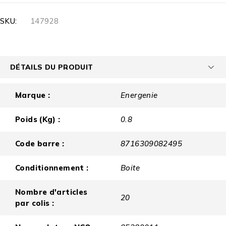
SKU:
147928
DÉTAILS DU PRODUIT
Marque :
Energenie
Poids (Kg) :
0.8
Code barre :
8716309082495
Conditionnement :
Boite
Nombre d'articles
20
par colis :