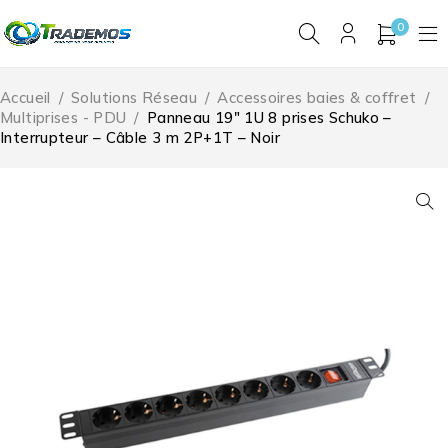
0
Accueil
/
Solutions Réseau
/
Accessoires baies & coffret
/
Multiprises - PDU
/
Panneau 19″ 1U 8 prises Schuko –
Interrupteur – Câble 3 m 2P+1T – Noir