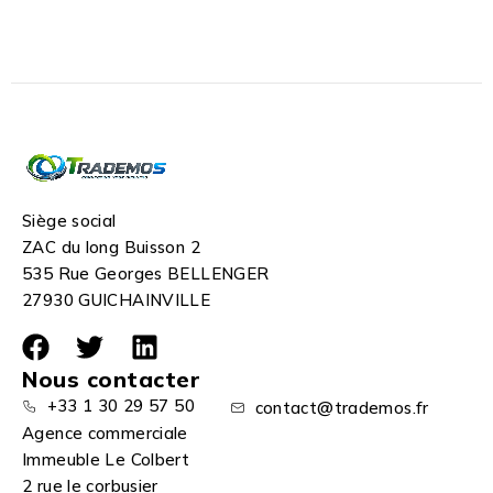
Siège social
ZAC du long Buisson 2
535 Rue Georges BELLENGER
27930 GUICHAINVILLE
Nous contacter
+33 1 30 29 57 50
contact@trademos.fr
Agence commerciale
Immeuble Le Colbert
2 rue le corbusier