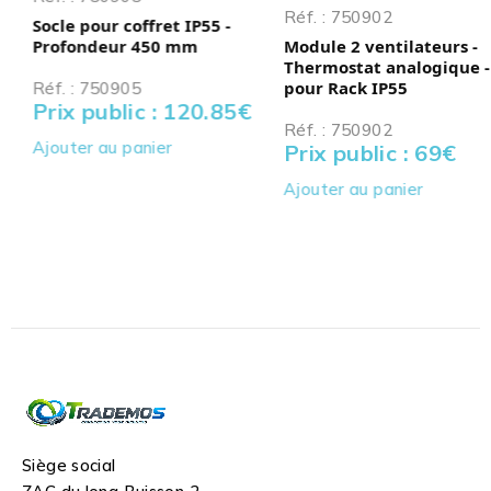
Réf. : 750902
Socle pour coffret IP55 -
Profondeur 450 mm
Module 2 ventilateurs -
Thermostat analogique -
pour Rack IP55
Réf. : 750905
Prix public : 120.85
€
Réf. : 750902
Ajouter au panier
Prix public : 69
€
Ajouter au panier
Siège social