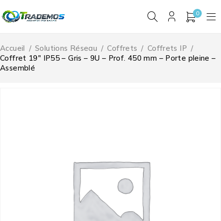
0
Accueil
/
Solutions Réseau
/
Coffrets
/
Coffrets IP
/
Coffret 19″ IP55 – Gris – 9U – Prof. 450 mm – Porte pleine –
Assemblé