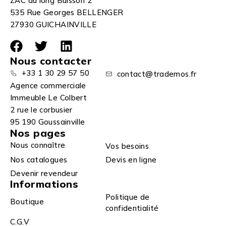
ZAC du long Buisson 2
535 Rue Georges BELLENGER
27930 GUICHAINVILLE
Nous contacter
+33 1 30 29 57 50
contact@trademos.fr
Agence commerciale
Immeuble Le Colbert
2 rue le corbusier
95 190 Goussainville
Nos pages
Nous connaître
Vos besoins
Nos catalogues
Devis en ligne
Devenir revendeur
Informations
Politique de
Boutique
confidentialité
C.G.V