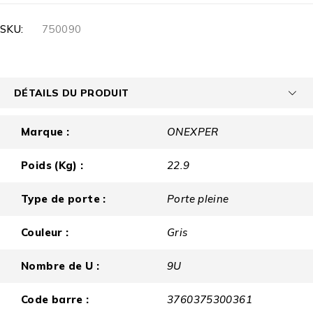
SKU:
750090
DÉTAILS DU PRODUIT
Marque :
ONEXPER
Poids (Kg) :
22.9
Type de porte :
Porte pleine
Couleur :
Gris
Nombre de U :
9U
Code barre :
3760375300361