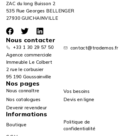
ZAC du long Buisson 2
535 Rue Georges BELLENGER
27930 GUICHAINVILLE
Nous contacter
+33 1 30 29 57 50
contact@trademos.fr
Agence commerciale
Immeuble Le Colbert
2 rue le corbusier
95 190 Goussainville
Nos pages
Nous connaître
Vos besoins
Nos catalogues
Devis en ligne
Devenir revendeur
Informations
Politique de
Boutique
confidentialité