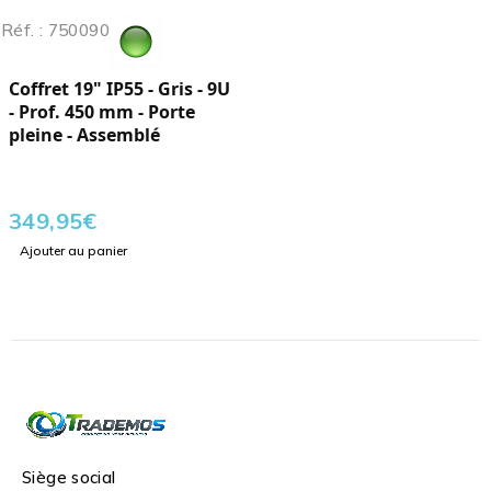
Réf. : 750090
Coffret 19" IP55 - Gris - 9U
- Prof. 450 mm - Porte
pleine - Assemblé
349,95
€
Ajouter au panier
Siège social