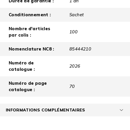
Durée de garantie :
1 an
Conditionnement :
Sachet
Nombre d'articles
100
par colis :
Nomenclature NC8 :
85444210
Numéro de
2026
catalogue :
Numéro de page
70
catalogue :
INFORMATIONS COMPLÉMENTAIRES