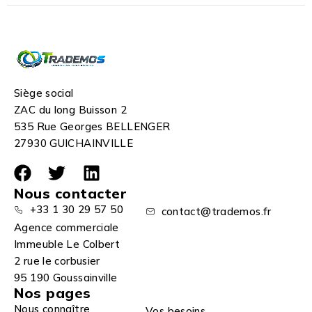
Siège social
ZAC du long Buisson 2
535 Rue Georges BELLENGER
27930 GUICHAINVILLE
Nous contacter
+33 1 30 29 57 50
contact@trademos.fr
Agence commerciale
Immeuble Le Colbert
2 rue le corbusier
95 190 Goussainville
Nos pages
Nous connaître
Vos besoins