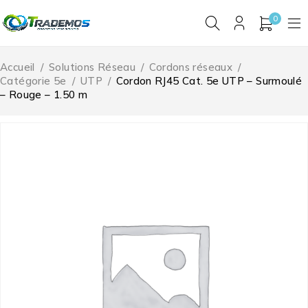
0
Accueil
/
Solutions Réseau
/
Cordons réseaux
/
Catégorie 5e
/
UTP
/
Cordon RJ45 Cat. 5e UTP – Surmoulé
– Rouge – 1.50 m