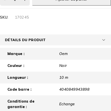
SKU:
170245
DÉTAILS DU PRODUIT
Marque :
Oem
Couleur :
Noir
Longueur :
10 m
Code barre :
4040849943898
Conditions de
Echange
garantie :