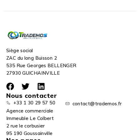
Siège social
ZAC du long Buisson 2
535 Rue Georges BELLENGER
27930 GUICHAINVILLE
Nous contacter
+33 1 30 29 57 50
contact@trademos.fr
Agence commerciale
Immeuble Le Colbert
2 rue le corbusier
95 190 Goussainville