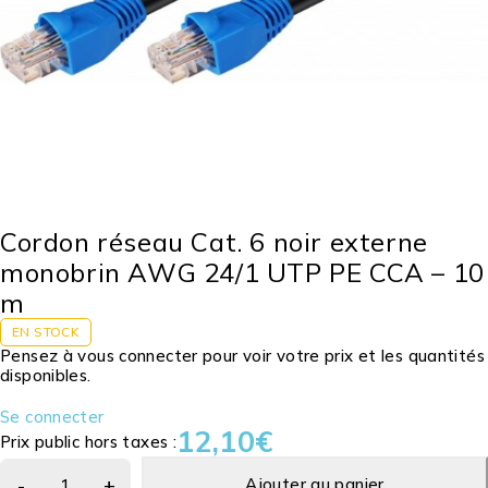
Cordon réseau Cat. 6 noir externe
monobrin AWG 24/1 UTP PE CCA – 10
m
EN STOCK
Pensez à vous connecter pour voir votre prix et les quantités
disponibles.
Se connecter
12,10
€
Prix public hors taxes :
Ajouter au panier