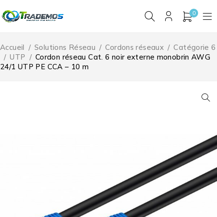
0
Accueil
/
Solutions Réseau
/
Cordons réseaux
/
Catégorie 6
/
UTP
/
Cordon réseau Cat. 6 noir externe monobrin AWG
24/1 UTP PE CCA – 10 m