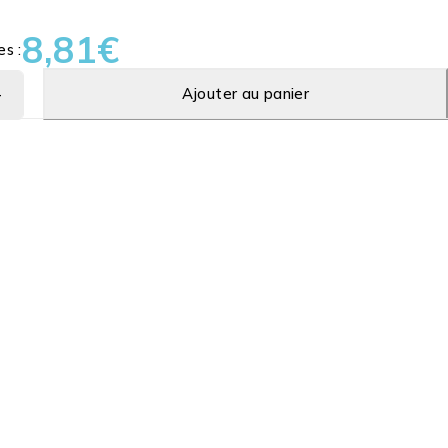
8,81
€
es :
Ajouter au panier