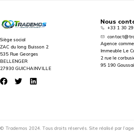
Nous cont
+33 1 30 29
contact@tr
Siège social
Agence comme
ZAC du long Buisson 2
Immeuble Le C
535 Rue Georges
2 rue le corbusi
BELLENGER
95 190 Goussain
27930 GUICHAINVILLE
© Trademos 2024. Tous droits réservés. Site réalisé par l’ag