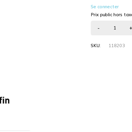
Se connecter
Prix public hors tax
SKU:
118203