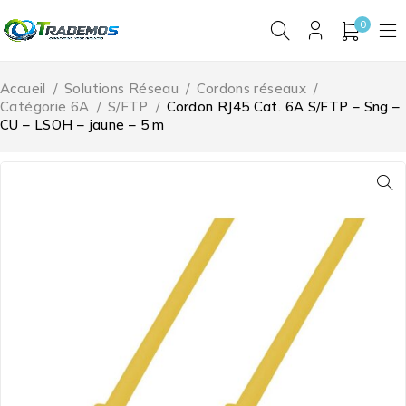
0
Accueil
/
Solutions Réseau
/
Cordons réseaux
/
Catégorie 6A
/
S/FTP
/
Cordon RJ45 Cat. 6A S/FTP – Sng –
CU – LSOH – jaune – 5 m