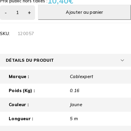
10,40
€
Prix public hors taxes :
Ajouter au panier
SKU:
120057
DÉTAILS DU PRODUIT
Marque :
Cablexpert
Poids (Kg) :
0.16
Couleur :
Jaune
Longueur :
5 m