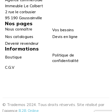
Immeuble Le Colbert
2 rue le corbusier
95 190 Goussainville
Nos pages
Nous connaître
Vos besoins
Nos catalogues
Devis en ligne
Devenir revendeur
Informations
Politique de
Boutique
confidentialité
C.G.V
© Trademos 2024. Tous droits réservés. Site réalisé par
l’agence
B2B Online