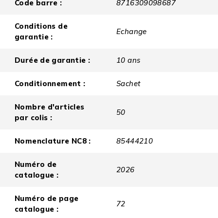
Code barre :
8716309098687
Conditions de
Echange
garantie :
Durée de garantie :
10 ans
Conditionnement :
Sachet
Nombre d'articles
50
par colis :
Nomenclature NC8 :
85444210
Numéro de
2026
catalogue :
Numéro de page
72
catalogue :