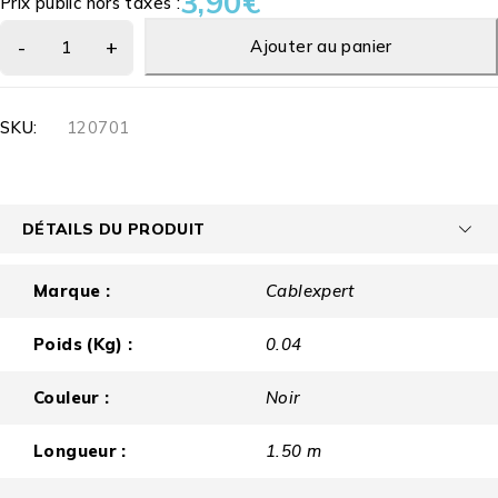
3,90
€
Prix public hors taxes :
Ajouter au panier
SKU:
120701
DÉTAILS DU PRODUIT
Marque :
Cablexpert
Poids (Kg) :
0.04
Couleur :
Noir
Longueur :
1.50 m