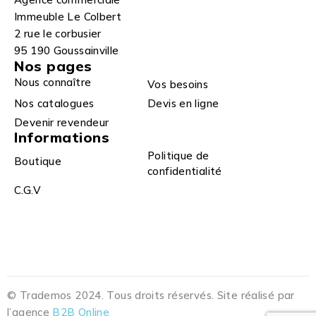
Immeuble Le Colbert
2 rue le corbusier
95 190 Goussainville
Nos pages
Nous connaître
Vos besoins
Nos catalogues
Devis en ligne
Devenir revendeur
Informations
Politique de
Boutique
confidentialité
C.G.V
© Trademos 2024. Tous droits réservés. Site réalisé par
l’agence
B2B Online