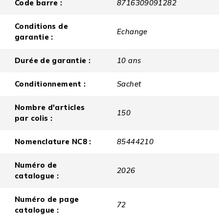
Code barre :
8716309091282
Conditions de
Echange
garantie :
Durée de garantie :
10 ans
Conditionnement :
Sachet
Nombre d'articles
150
par colis :
Nomenclature NC8 :
85444210
Numéro de
2026
catalogue :
Numéro de page
72
catalogue :