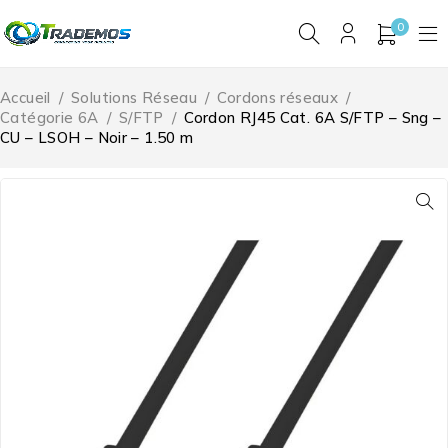
0
Accueil
/
Solutions Réseau
/
Cordons réseaux
/
Catégorie 6A
/
S/FTP
/
Cordon RJ45 Cat. 6A S/FTP – Sng –
CU – LSOH – Noir – 1.50 m