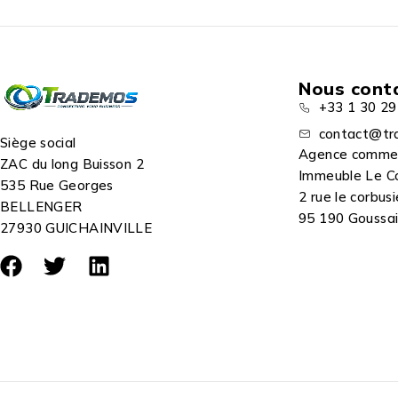
Longueur : 1 m
Nous cont
+33 1 30 29
contact@tr
Siège social
Agence comme
ZAC du long Buisson 2
Immeuble Le C
535 Rue Georges
2 rue le corbusi
BELLENGER
95 190 Goussain
27930 GUICHAINVILLE