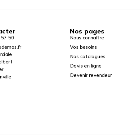
acter
Nos pages
 57 50
Nous connaître
ademos.fr
Vos besoins
rciale
Nos catalogues
olbert
Devis en ligne
er
Devenir revendeur
ville