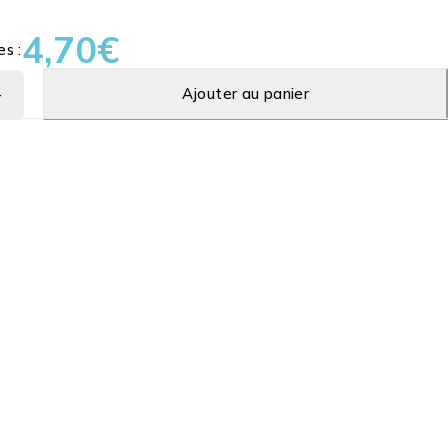
4,70
€
es :
Ajouter au panier