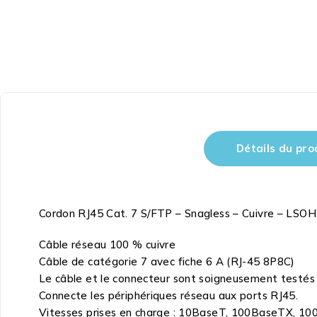
Détails du pro
Cordon RJ45 Cat. 7 S/FTP – Snagless – Cuivre – LSOH
Câble réseau 100 % cuivre
Câble de catégorie 7 avec fiche 6 A (RJ-45 8P8C)
Le câble et le connecteur sont soigneusement testés p
Connecte les périphériques réseau aux ports RJ45.
Vitesses prises en charge : 10BaseT, 100BaseTX, 1