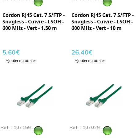
Cordon RJ45 Cat. 7 S/FTP -
Cordon RJ45 Cat. 7 S/FTP -
Snagless - Cuivre - LSOH -
Snagless - Cuivre - LSOH -
600 MHz - Vert - 1.50 m
600 MHz - Vert - 10 m
5,60
€
26,40
€
Ajouter au panier
Ajouter au panier
Réf. : 107159
Réf. : 107029