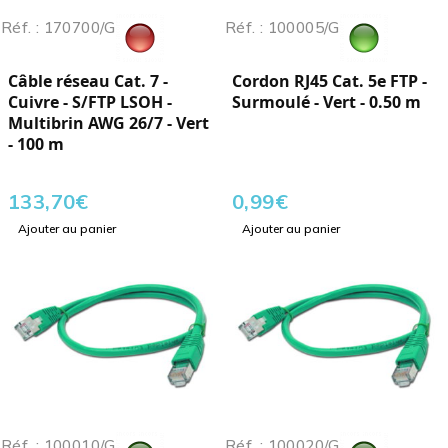
Réf. : 170700/G
Réf. : 100005/G
Câble réseau Cat. 7 -
Cordon RJ45 Cat. 5e FTP -
Cuivre - S/FTP LSOH -
Surmoulé - Vert - 0.50 m
Multibrin AWG 26/7 - Vert
- 100 m
133,70
€
0,99
€
Ajouter au panier
Ajouter au panier
Réf. : 100010/G
Réf. : 100020/G