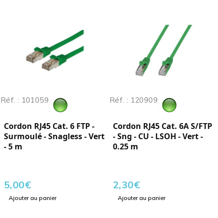
Réf. : 101059
Réf. : 120909
Cordon RJ45 Cat. 6 FTP -
Cordon RJ45 Cat. 6A S/FTP
Surmoulé - Snagless - Vert
- Sng - CU - LSOH - Vert -
- 5 m
0.25 m
5,00
€
2,30
€
Ajouter au panier
Ajouter au panier