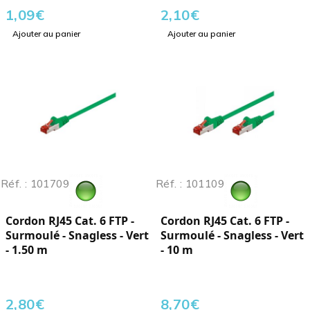
1,09
€
2,10
€
Ajouter au panier
Ajouter au panier
Réf. : 101709
Réf. : 101109
Cordon RJ45 Cat. 6 FTP -
Cordon RJ45 Cat. 6 FTP -
Surmoulé - Snagless - Vert
Surmoulé - Snagless - Vert
- 1.50 m
- 10 m
2,80
€
8,70
€