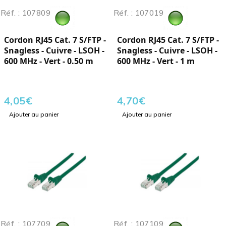
Réf. : 107809
Réf. : 107019
Cordon RJ45 Cat. 7 S/FTP -
Cordon RJ45 Cat. 7 S/FTP -
Snagless - Cuivre - LSOH -
Snagless - Cuivre - LSOH -
600 MHz - Vert - 0.50 m
600 MHz - Vert - 1 m
4,05
€
4,70
€
Ajouter au panier
Ajouter au panier
Réf. : 107709
Réf. : 107109