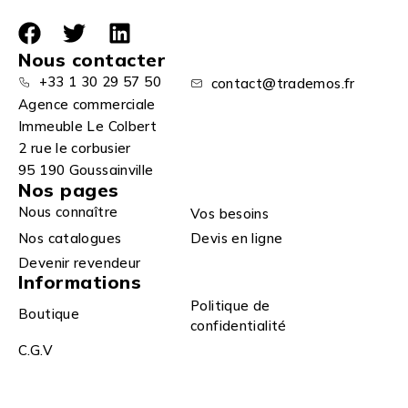
Nous contacter
+33 1 30 29 57 50
contact@trademos.fr
Agence commerciale
Immeuble Le Colbert
2 rue le corbusier
95 190 Goussainville
Nos pages
Nous connaître
Vos besoins
Nos catalogues
Devis en ligne
Devenir revendeur
Informations
Politique de
Boutique
confidentialité
C.G.V