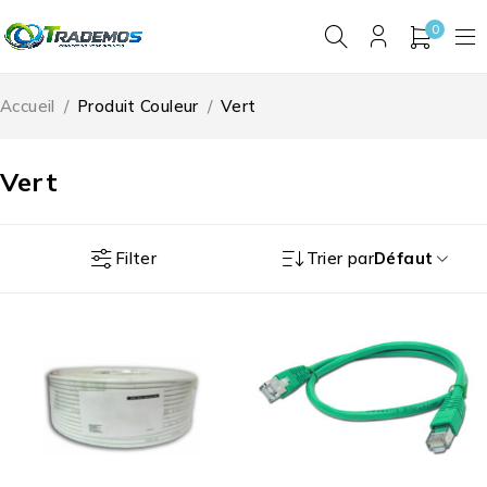
0
Accueil
/
Produit Couleur
/
Vert
Vert
Filter
Trier par
Défaut