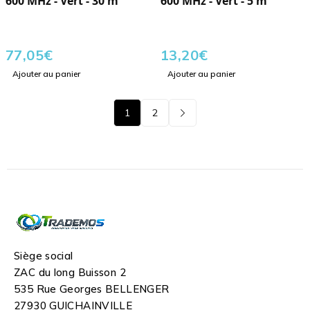
600 MHz - Vert - 30 m
600 MHz - Vert - 5 m
77,05
€
13,20
€
Ajouter au panier
Ajouter au panier
1
2
Siège social
ZAC du long Buisson 2
535 Rue Georges BELLENGER
27930 GUICHAINVILLE