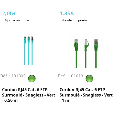
2,05
€
1,35
€
Ajouter au panier
Ajouter au panier
Réf. : 101809
Réf. : 101019
Cordon RJ45 Cat. 6 FTP -
Cordon RJ45 Cat. 6 FTP -
Surmoulé - Snagless - Vert
Surmoulé - Snagless - Vert
- 0.50 m
- 1 m