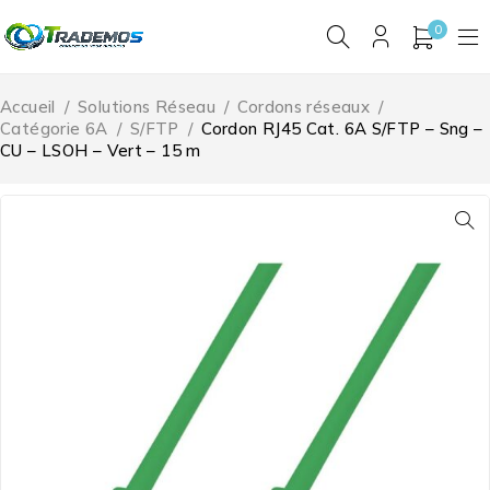
0
Accueil
/
Solutions Réseau
/
Cordons réseaux
/
Catégorie 6A
/
S/FTP
/
Cordon RJ45 Cat. 6A S/FTP – Sng –
CU – LSOH – Vert – 15 m