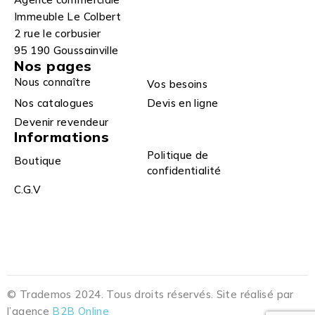
Immeuble Le Colbert
2 rue le corbusier
95 190 Goussainville
Nos pages
Nous connaître
Vos besoins
Nos catalogues
Devis en ligne
Devenir revendeur
Informations
Politique de
Boutique
confidentialité
C.G.V
© Trademos 2024. Tous droits réservés. Site réalisé par
l’agence
B2B Online