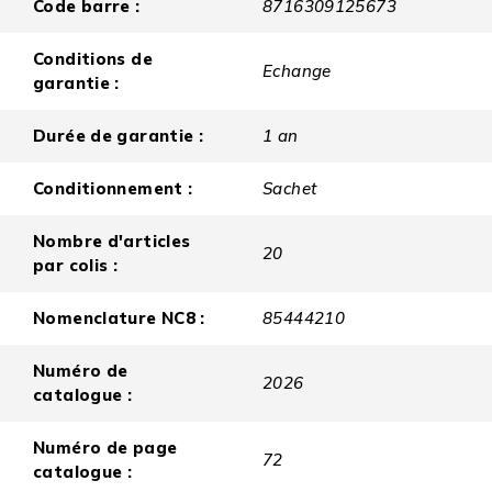
Code barre :
8716309125673
Conditions de
Echange
garantie :
Durée de garantie :
1 an
Conditionnement :
Sachet
Nombre d'articles
20
par colis :
Nomenclature NC8 :
85444210
Numéro de
2026
catalogue :
Numéro de page
72
catalogue :