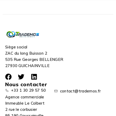
Siège social
ZAC du long Buisson 2
535 Rue Georges BELLENGER
27930 GUICHAINVILLE
Nous contacter
+33 1 30 29 57 50
contact@trademos.fr
Agence commerciale
Immeuble Le Colbert
2 rue le corbusier
95 190 Goussainville