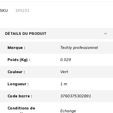
SKU:
195101
DÉTAILS DU PRODUIT
Marque :
Techly professionnel
Poids (Kg) :
0.029
Couleur :
Vert
Longueur :
1 m
Code barre :
3760375302891
Conditions de
Echange