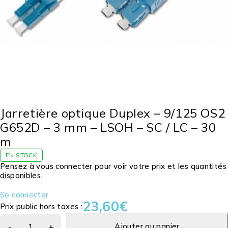
Jarretière optique Duplex – 9/125 OS2
G652D – 3 mm – LSOH – SC / LC – 30
m
EN STOCK
Pensez à vous connecter pour voir votre prix et les quantités
disponibles.
Se connecter
23,60
€
Prix public hors taxes :
Ajouter au panier