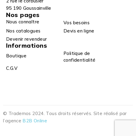
2 rue le corbusier
95 190 Goussainville
Nos pages
Nous connaître
Vos besoins
Nos catalogues
Devis en ligne
Devenir revendeur
Informations
Politique de
Boutique
confidentialité
C.G.V
© Trademos 2024. Tous droits réservés. Site réalisé par
l’agence
B2B Online