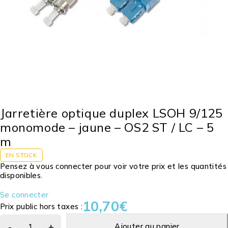
Jarretière optique duplex LSOH 9/125
monomode – jaune – OS2 ST / LC – 5
m
EN STOCK
Pensez à vous connecter pour voir votre prix et les quantités
disponibles.
Se connecter
10,70
€
Prix public hors taxes :
Ajouter au panier