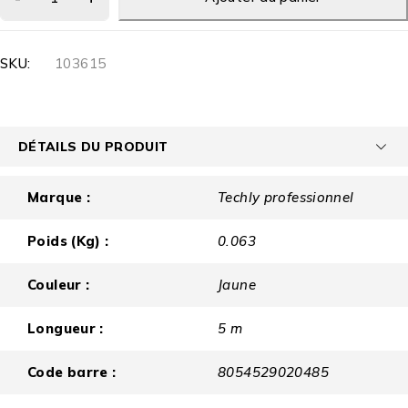
SKU:
103615
DÉTAILS DU PRODUIT
Marque :
Techly professionnel
Poids (Kg) :
0.063
Couleur :
Jaune
Longueur :
5 m
Code barre :
8054529020485