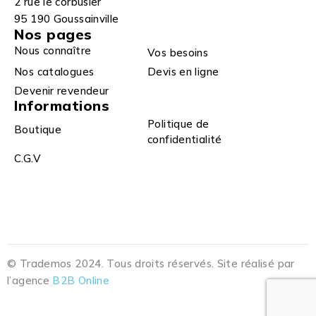
2 rue le corbusier
95 190 Goussainville
Nos pages
Nous connaître
Vos besoins
Nos catalogues
Devis en ligne
Devenir revendeur
Informations
Politique de
Boutique
confidentialité
C.G.V
© Trademos 2024. Tous droits réservés. Site réalisé par
l’agence
B2B Online