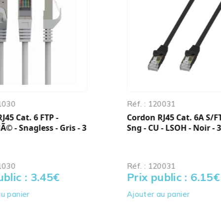
01030
Réf. : 120031
J45 Cat. 6 FTP -
Cordon RJ45 Cat. 6A S/FT
© - Snagless - Gris - 3
Sng - CU - LSOH - Noir - 
01030
Réf. : 120031
ublic : 3.45
€
Prix public : 6.15
€
u panier
Ajouter au panier