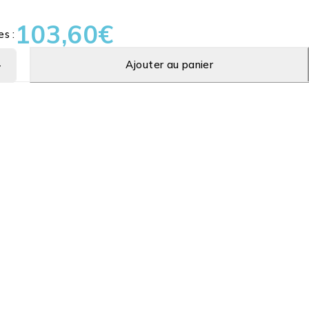
103,60
€
es :
Ajouter au panier