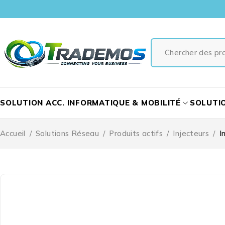
SOLUTION ACC. INFORMATIQUE & MOBILITÉ
SOLUTI
Accueil
/
Solutions Réseau
/
Produits actifs
/
Injecteurs
/
I