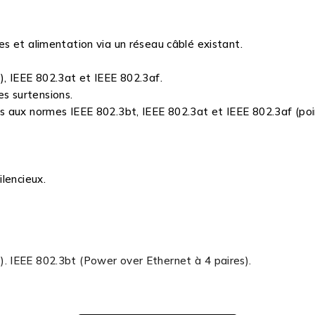
s et alimentation via un réseau câblé existant.
, IEEE 802.3at et IEEE 802.3af.
es surtensions.
 aux normes IEEE 802.3bt, IEEE 802.3at et IEEE 802.3af (poi
lencieux.
 IEEE 802.3bt (Power over Ethernet à 4 paires).