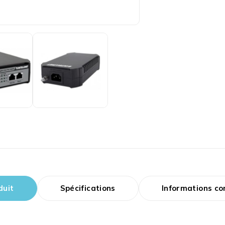
duit
Spécifications
Informations c