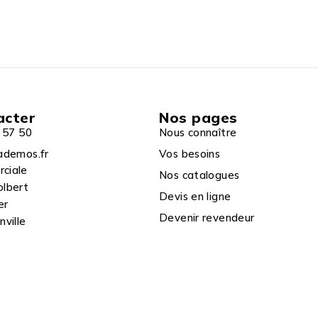
acter
Nos pages
 57 50
Nous connaître
ademos.fr
Vos besoins
rciale
Nos catalogues
olbert
Devis en ligne
er
Devenir revendeur
ville