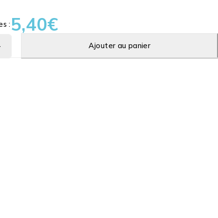
5,40
€
es :
Ajouter au panier