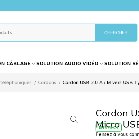
ON CÂBLAGE
SOLUTION AUDIO VIDÉO
SOLUTION R
 téléphoniques
/
Cordons
/
Cordon USB 2.0 A / M vers USB Ty
Cordon US
Micro USB
EN STOCK
Pensez à vous conne