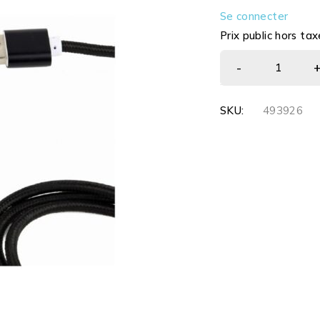
Se connecter
Prix public hors tax
SKU:
493926