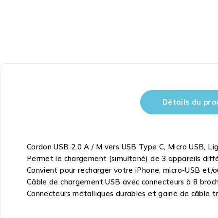
Détails du pro
Cordon USB 2.0 A / M vers USB Type C, Micro USB, Lig
Permet le chargement (simultané) de 3 appareils diff
Convient pour recharger votre iPhone, micro-USB et/
Câble de chargement USB avec connecteurs à 8 broc
Connecteurs métalliques durables et gaine de câble t