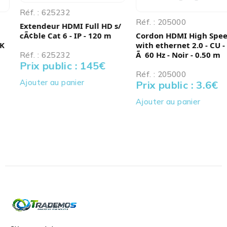
Réf. : 625232
Réf. : 205000
Extendeur HDMI Full HD s/
cÃ¢ble Cat 6 - IP - 120 m
Cordon HDMI High Speed
with ethernet 2.0 - CU - 4K
Ã 60 Hz - Noir - 0.50 m
Réf. : 625232
Prix public : 145
€
Réf. : 205000
Ajouter au panier
Prix public : 3.6
€
Ajouter au panier