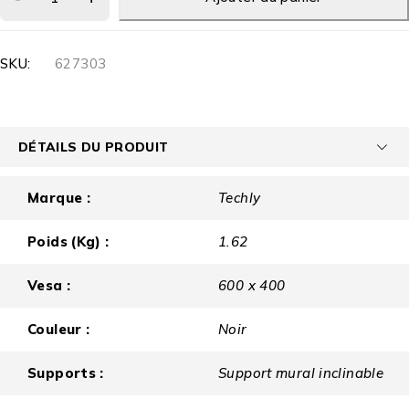
SKU:
627303
DÉTAILS DU PRODUIT
Marque :
Techly
Poids (Kg) :
1.62
Vesa :
600 x 400
Couleur :
Noir
Supports :
Support mural inclinable