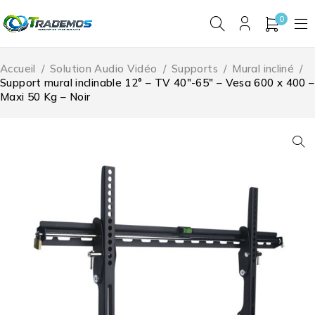
0
Accueil
/
Solution Audio Vidéo
/
Supports
/
Mural incliné
/
Support mural inclinable 12° – TV 40″-65″ – Vesa 600 x 400 –
Maxi 50 Kg – Noir