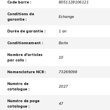
Code barre :
8051128106121
Conditions de
Echange
garantie :
Durée de garantie :
1 an
Conditionnement :
Boite
Nombre d'articles
10
par colis :
Nomenclature NC8 :
73269098
Numéro de
2027
catalogue :
Numéro de page
47
catalogue :