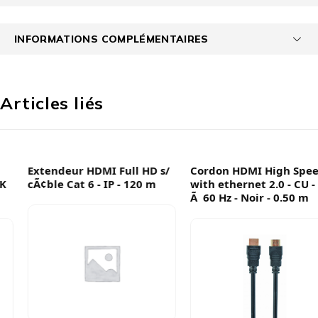
INFORMATIONS COMPLÉMENTAIRES
Articles liés
Extendeur HDMI Full HD s/
Cordon HDMI High Speed
cÃ¢ble Cat 6 - IP - 120 m
with ethernet 2.0 - CU - 4K
Ã 60 Hz - Noir - 0.50 m