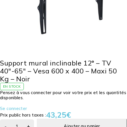
Support mural inclinable 12° – TV
40″-65″ – Vesa 600 x 400 – Maxi 50
Kg – Noir
EN STOCK
Pensez à vous connecter pour voir votre prix et les quantités
disponibles.
Se connecter
43,25
€
Prix public hors taxes :
Ajouter au panier