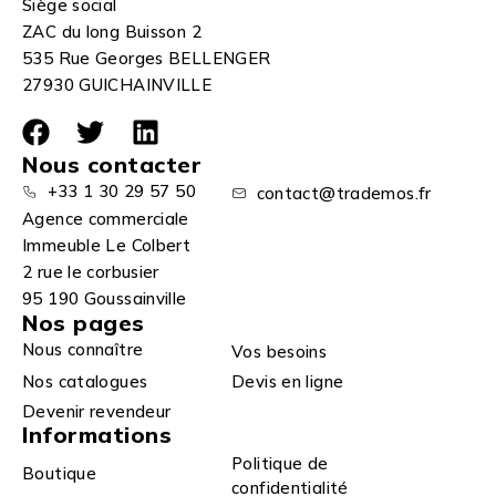
Siège social
ZAC du long Buisson 2
535 Rue Georges BELLENGER
27930 GUICHAINVILLE
Nous contacter
+33 1 30 29 57 50
contact@trademos.fr
Agence commerciale
Immeuble Le Colbert
2 rue le corbusier
95 190 Goussainville
Nos pages
Nous connaître
Vos besoins
Nos catalogues
Devis en ligne
Devenir revendeur
Informations
Politique de
Boutique
confidentialité