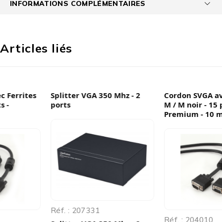
INFORMATIONS COMPLÉMENTAIRES
Articles liés
Splitter VGA 350 Mhz - 2
Cordon SVGA avec Ferrites
ports
M / M noir - 15 pts -
Premium - 10 m
Réf. : 207331
Réf. : 204010