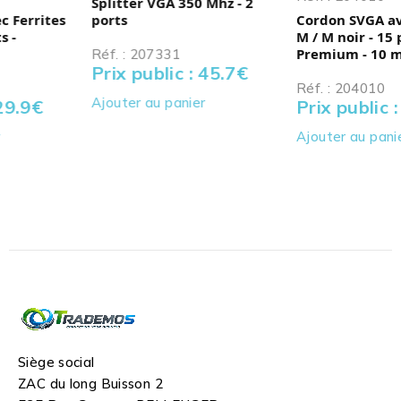
Splitter VGA 350 Mhz - 2
ports
Cordon SVGA avec Ferrites
M / M noir - 15 pts -
Premium - 10 m
Réf. : 207331
Prix public : 45.7
€
Réf. : 204010
Ajouter au panier
Prix public : 29.9
€
Ajouter au panier
Siège social
ZAC du long Buisson 2