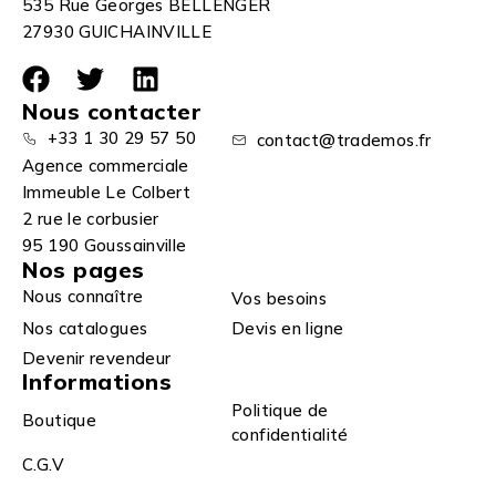
535 Rue Georges BELLENGER
27930 GUICHAINVILLE
Nous contacter
+33 1 30 29 57 50
contact@trademos.fr
Agence commerciale
Immeuble Le Colbert
2 rue le corbusier
95 190 Goussainville
Nos pages
Nous connaître
Vos besoins
Nos catalogues
Devis en ligne
Devenir revendeur
Informations
Politique de
Boutique
confidentialité
C.G.V