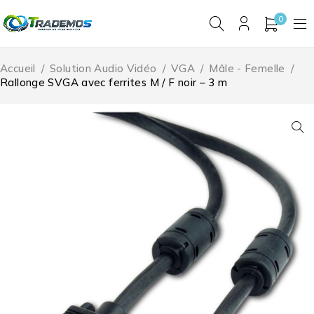
0
Accueil
/
Solution Audio Vidéo
/
VGA
/
Mâle - Femelle
/
Rallonge SVGA avec ferrites M / F noir – 3 m