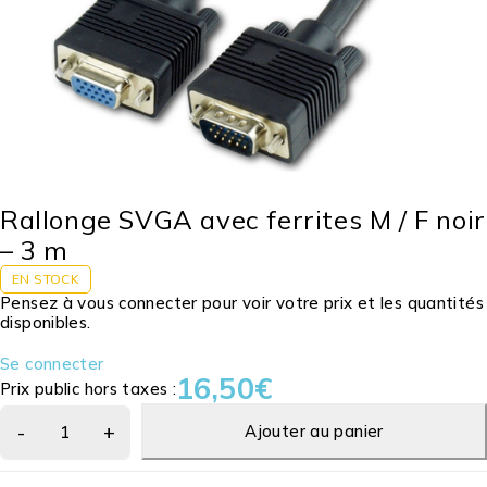
Rallonge SVGA avec ferrites M / F noir
– 3 m
EN STOCK
Pensez à vous connecter pour voir votre prix et les quantités
disponibles.
Se connecter
16,50
€
Prix public hors taxes :
Ajouter au panier