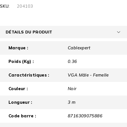
SKU:
204103
DÉTAILS DU PRODUIT
Marque :
Cablexpert
Poids (Kg) :
0.36
Caractéristiques :
VGA Mâle - Femelle
Couleur :
Noir
Longueur :
3 m
Code barre :
8716309075886