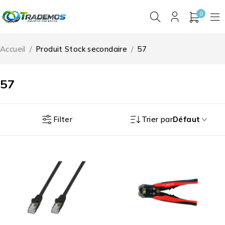
0
Accueil
/
Produit Stock secondaire
/
57
57
Filter
Trier par
Défaut