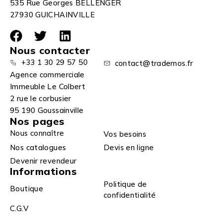
535 Rue Georges BELLENGER
27930 GUICHAINVILLE
Nous contacter
+33 1 30 29 57 50
contact@trademos.fr
Agence commerciale
Immeuble Le Colbert
2 rue le corbusier
95 190 Goussainville
Nos pages
Nous connaître
Vos besoins
Nos catalogues
Devis en ligne
Devenir revendeur
Informations
Politique de
Boutique
confidentialité
C.G.V