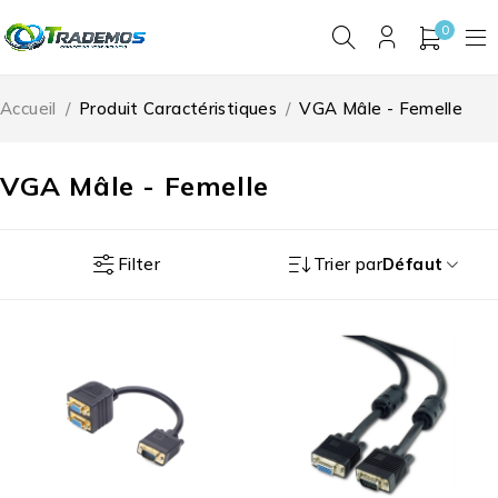
0
Accueil
/
Produit Caractéristiques
/
VGA Mâle - Femelle
VGA Mâle - Femelle
Filter
Trier par
Défaut