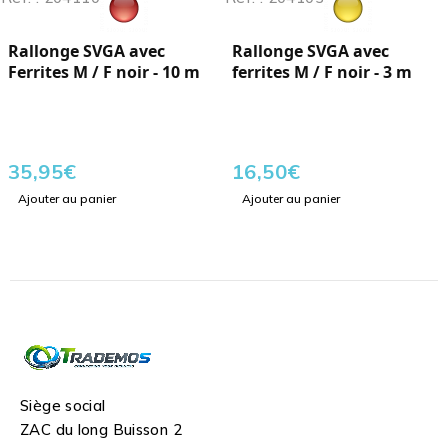
Rallonge SVGA avec
Rallonge SVGA avec
Ferrites M / F noir - 10 m
ferrites M / F noir - 3 m
35,95
€
16,50
€
Ajouter au panier
Ajouter au panier
Siège social
ZAC du long Buisson 2