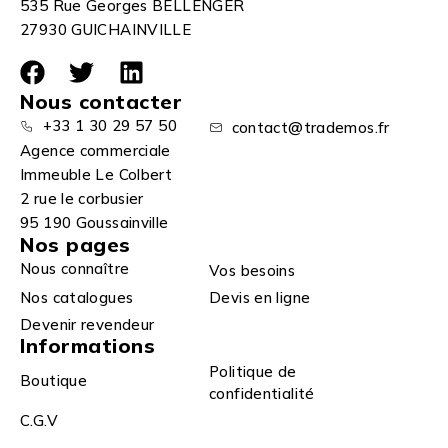
535 Rue Georges BELLENGER
27930 GUICHAINVILLE
Nous contacter
+33 1 30 29 57 50
contact@trademos.fr
Agence commerciale
Immeuble Le Colbert
2 rue le corbusier
95 190 Goussainville
Nos pages
Nous connaître
Vos besoins
Nos catalogues
Devis en ligne
Devenir revendeur
Informations
Politique de
Boutique
confidentialité
C.G.V