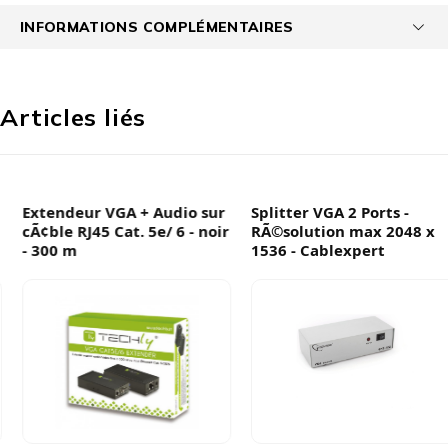
INFORMATIONS COMPLÉMENTAIRES
Articles liés
Extendeur VGA + Audio sur
Splitter VGA 2 Ports -
cÃ¢ble RJ45 Cat. 5e/ 6 - noir
RÃ©solution max 2048 x
- 300 m
1536 - Cablexpert