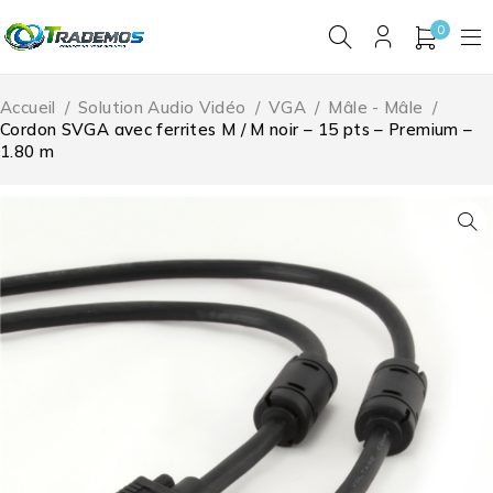
0
Accueil
/
Solution Audio Vidéo
/
VGA
/
Mâle - Mâle
/
Cordon SVGA avec ferrites M / M noir – 15 pts – Premium –
1.80 m