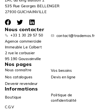
ZAC du long Buisson 2
535 Rue Georges BELLENGER
27930 GUICHAINVILLE
Nous contacter
+33 1 30 29 57 50
contact@trademos.fr
Agence commerciale
Immeuble Le Colbert
2 rue le corbusier
95 190 Goussainville
Nos pages
Nous connaître
Vos besoins
Nos catalogues
Devis en ligne
Devenir revendeur
Informations
Politique de
Boutique
confidentialité
C.G.V