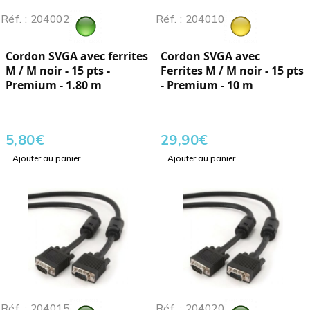
Réf. : 204002
Réf. : 204010
Cordon SVGA avec ferrites
Cordon SVGA avec
M / M noir - 15 pts -
Ferrites M / M noir - 15 pts
Premium - 1.80 m
- Premium - 10 m
5,80
€
29,90
€
Ajouter au panier
Ajouter au panier
Réf. : 204015
Réf. : 204020