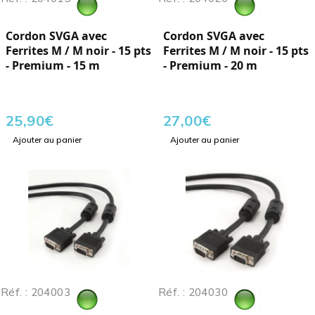
Cordon SVGA avec
Cordon SVGA avec
Ferrites M / M noir - 15 pts
Ferrites M / M noir - 15 pts
- Premium - 15 m
- Premium - 20 m
25,90
€
27,00
€
Ajouter au panier
Ajouter au panier
Réf. : 204003
Réf. : 204030