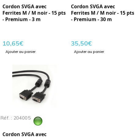
Cordon SVGA avec
Cordon SVGA avec
Ferrites M / M noir - 15 pts
Ferrites M / M noir - 15 pts
- Premium - 3 m
- Premium - 30 m
10,65
€
35,50
€
Ajouter au panier
Ajouter au panier
Réf. : 204005
Cordon SVGA avec