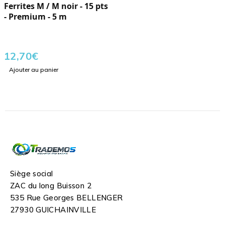
Ferrites M / M noir - 15 pts
- Premium - 5 m
12,70
€
Ajouter au panier
Siège social
ZAC du long Buisson 2
535 Rue Georges BELLENGER
27930 GUICHAINVILLE