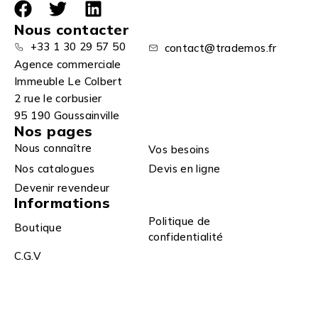
Nous contacter
+33 1 30 29 57 50
contact@trademos.fr
Agence commerciale
Immeuble Le Colbert
2 rue le corbusier
95 190 Goussainville
Nos pages
Nous connaître
Vos besoins
Nos catalogues
Devis en ligne
Devenir revendeur
Informations
Politique de
Boutique
confidentialité
C.G.V